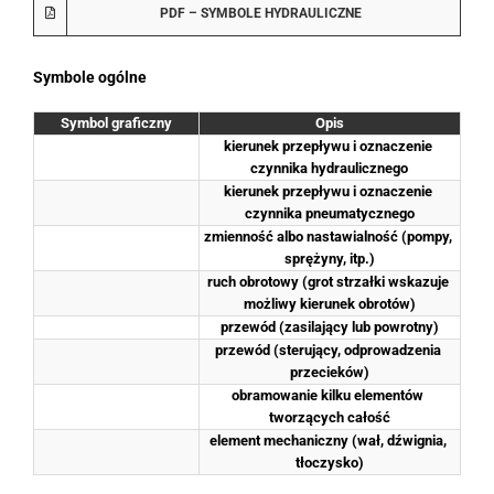
PDF – SYMBOLE HYDRAULICZNE
Symbole ogólne
Symbol graficzny
Opis
kierunek przepływu i oznaczenie 
czynnika hydraulicznego
kierunek przepływu i oznaczenie 
czynnika pneumatycznego
zmienność albo nastawialność (pompy, 
sprężyny, itp.)
ruch obrotowy (grot strzałki wskazuje 
możliwy kierunek obrotów)
przewód (zasilający lub powrotny)
przewód (sterujący, odprowadzenia 
przecieków)
obramowanie kilku elementów 
tworzących całość
element mechaniczny (wał, dźwignia, 
tłoczysko)