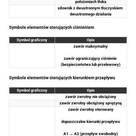
położeniach tłoka
siłownik z dwustronnym tłoczyskiem 
dwustronnego działania
Symbole elementów sterujących ciśnieniem
Symbol graficzny
Opis
zawór maksymalny
zawór ograniczający ciśnienie 
(bezpieczeństwa lub przelewowy)
Symbole elementów sterujących kierunkiem przepływu
Symbol graficzny
Opis
zawór zwrotny nie obciążony
zawór zwrotny obciążony sprężyną
zawór zwrotny sterowany
dopuszczalne kierunki przepływu
A1 → A2 (przepływ swobodny)