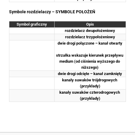
Symbole rozdzielaczy – SYMBOLE POŁOŻEŃ
Symbol graficzny
Opis
rozdzielacz dwupołożeniowy
rozdzielacz trzypołożeniowy
dwie drogi połączone – kanał otwarty
strzałka wskazuje kierunek przepływu 
medium (od ciśnienia wyższego do 
niższego)
dwie drogi odcięte – kanał zamknięty
kanały suwaków trójdrogowych 
(przykłady)
kanały suwaków czterodrogowych 
(przykłady)