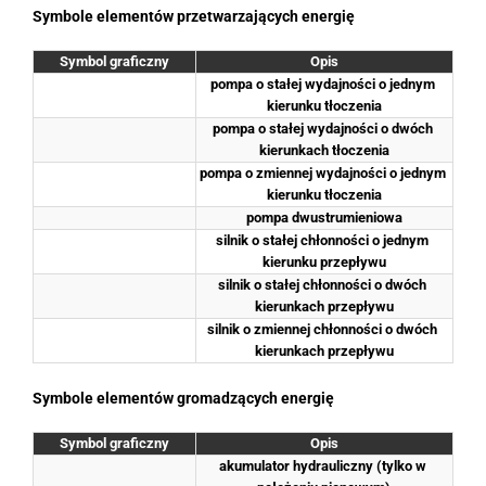
Symbole elementów przetwarzających energię
Symbol graficzny
Opis
pompa o stałej wydajności o jednym 
kierunku tłoczenia
pompa o stałej wydajności o dwóch 
kierunkach tłoczenia
pompa o zmiennej wydajności o jednym 
kierunku tłoczenia
pompa dwustrumieniowa
silnik o stałej chłonności o jednym 
kierunku przepływu
silnik o stałej chłonności o dwóch 
kierunkach przepływu
silnik o zmiennej chłonności o dwóch 
kierunkach przepływu
Symbole elementów gromadzących energię
Symbol graficzny
Opis
akumulator hydrauliczny (tylko w 