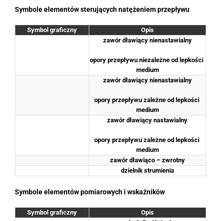
Symbole elementów sterujących natężeniem przepływu
Symbol graficzny
Opis
zawór dławiący nienastawialny
opory przepływu niezależne od lepkości 
medium
zawór dławiący nienastawialny
opory przepływu zależne od lepkości 
medium
zawór dławiący nastawialny
opory przepływu zależne od lepkości 
medium
zawór dławiąco – zwrotny
dzielnik strumienia
Symbole elementów pomiarowych i wskaźników
Symbol graficzny
Opis