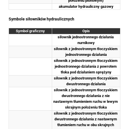
położeniu pionowym)
akumulator hydrauliczny gazowy
Symbole siłowników hydraulicznych
Symbol graficzny
Opis
siłownik jednostronnego działania 
nurnikowy
siłownik z jednostronnym tłoczyskiem 
jednostronnego działania
siłownik z jednostronnym tłoczyskiem 
jednostronnego działania z powrotem 
tłoka pod działaniem sprężyny
siłownik z jednostronnym tłoczyskiem 
dwustronnego działania
siłownik z jednostronnym tłoczyskiem 
dwustronnego działania z nie 
nastawnym tłumieniem ruchu w lewym 
skrajnym położeniu tłoka
siłownik z jednostronnym tłoczyskiem 
dwustronnego działania z nastawnym 
tłumieniem ruchu w obu skrajnych 