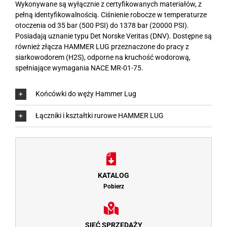
Wykonywane są wyłącznie z certyfikowanych materiałów, z
pełną identyfikowalnością. Ciśnienie robocze w temperaturze
otoczenia od 35 bar (500 PSI) do 1378 bar (20000 PSI).
Posiadają uznanie typu Det Norske Veritas (DNV). Dostępne są
również złącza HAMMER LUG przeznaczone do pracy z
siarkowodorem (H2S), odporne na kruchość wodorową,
spełniające wymagania NACE MR-01-75.
Końcówki do węży Hammer Lug
Łączniki i kształtki rurowe HAMMER LUG
KATALOG
Pobierz
SIEĆ SPRZEDAŻY