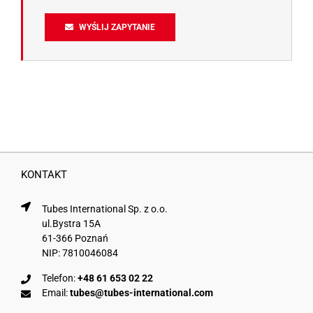
WYŚLIJ ZAPYTANIE
KONTAKT
Tubes International Sp. z o.o.
ul.Bystra 15A
61-366 Poznań
NIP: 7810046084
Telefon:
+48 61 653 02 22
Email:
tubes@tubes-international.com