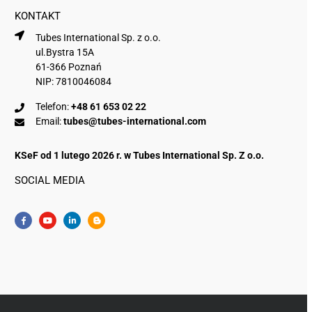
KONTAKT
Tubes International Sp. z o.o.
ul.Bystra 15A
61-366 Poznań
NIP: 7810046084
Telefon:
+48 61 653 02 22
Email:
tubes@tubes-international.com
KSeF od 1 lutego 2026 r. w Tubes International Sp. Z o.o.
SOCIAL MEDIA