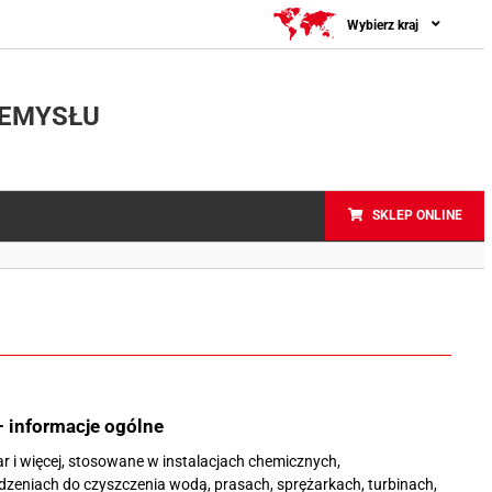
Wybierz kraj
ZEMYSŁU
SKLEP ONLINE
 informacje ogólne
 i więcej, stosowane w instalacjach chemicznych,
zeniach do czyszczenia wodą, prasach, sprężarkach, turbinach,