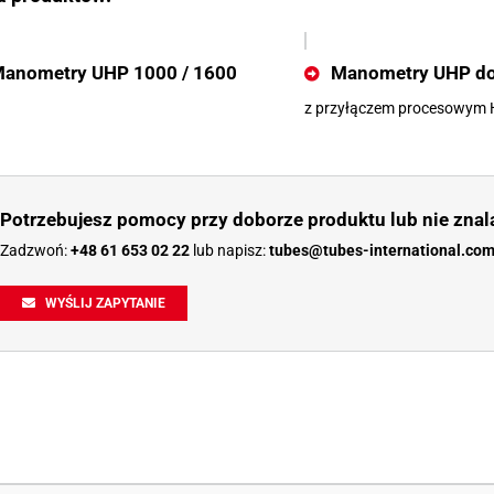
anometry UHP 1000 / 1600
Manometry UHP do
z przyłączem procesowym
Potrzebujesz pomocy przy doborze produktu lub nie znal
Zadzwoń:
+48 61 653 02 22
lub napisz:
tubes@tubes-international.co
WYŚLIJ ZAPYTANIE