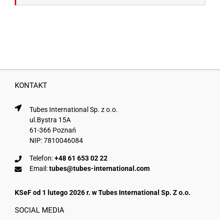
KONTAKT
Tubes International Sp. z o.o.
ul.Bystra 15A
61-366 Poznań
NIP: 7810046084
Telefon:
+48 61 653 02 22
Email:
tubes@tubes-international.com
KSeF od 1 lutego 2026 r. w Tubes International Sp. Z o.o.
SOCIAL MEDIA