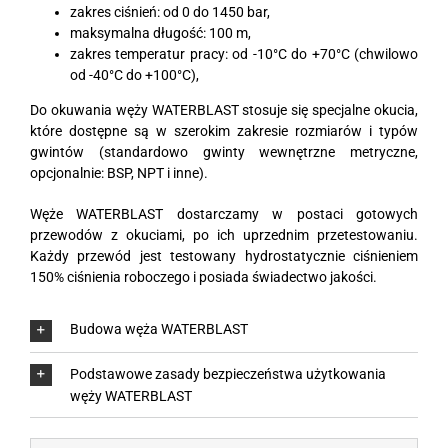
zakres ciśnień: od 0 do 1450 bar,
maksymalna długość: 100 m,
zakres temperatur pracy: od -10°C do +70°C (chwilowo
od -40°C do +100°C),
Do okuwania węży WATERBLAST stosuje się specjalne okucia,
które dostępne są w szerokim zakresie rozmiarów i typów
gwintów (standardowo gwinty wewnętrzne metryczne,
opcjonalnie: BSP, NPT i inne).
Węże WATERBLAST dostarczamy w postaci gotowych
przewodów z okuciami, po ich uprzednim przetestowaniu.
Każdy przewód jest testowany hydrostatycznie ciśnieniem
150% ciśnienia roboczego i posiada świadectwo jakości.
Budowa węża WATERBLAST
Podstawowe zasady bezpieczeństwa użytkowania
węży WATERBLAST