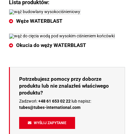
Lista produktów:
Węże WATERBLAST
Okucia do węży WATERBLAST
Potrzebujesz pomocy przy doborze
produktu lub nie znalazłeś właściwego
produktu?
Zadzwoń:
+48 61 653 02 22
lub napisz:
tubes@tubes-international.com
WYŚLIJ ZAPYTANIE