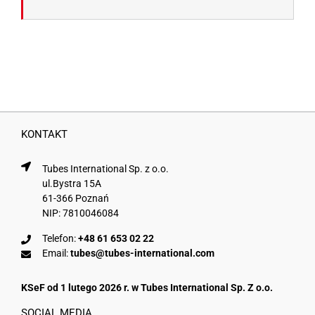
KONTAKT
Tubes International Sp. z o.o.
ul.Bystra 15A
61-366 Poznań
NIP: 7810046084
Telefon:
+48 61 653 02 22
Email:
tubes@tubes-international.com
KSeF od 1 lutego 2026 r. w Tubes International Sp. Z o.o.
SOCIAL MEDIA