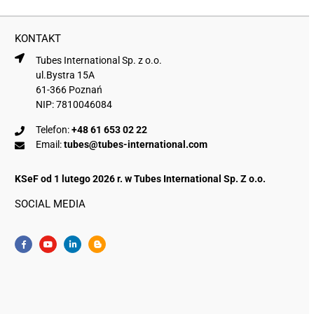
KONTAKT
Tubes International Sp. z o.o.
ul.Bystra 15A
61-366 Poznań
NIP: 7810046084
Telefon:
+48 61 653 02 22
Email:
tubes@tubes-international.com
KSeF od 1 lutego 2026 r. w Tubes International Sp. Z o.o.
SOCIAL MEDIA