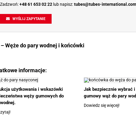
Zadzwoń:
+48 61 653 02 22
lub napisz:
tubes@tubes-international.co
WYŚLIJ ZAPYTANIE
 – Węże do pary wodnej i końcówki
atkowe informacje:
rukcja użytkowania i wskazówki
Jak bezpiecznie wybrać 
ieczeństwa węży gumowych do
gumowy wąż do pary wod
 wodnej.
Dowiedz się więcej!
zytaj!