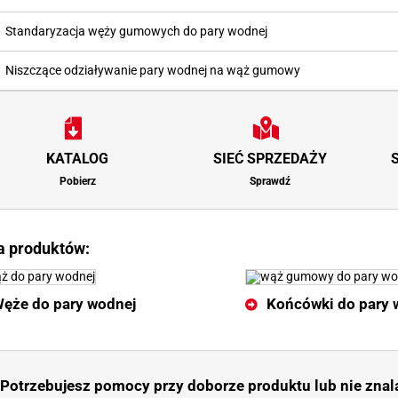
Standaryzacja węży gumowych do pary wodnej
Niszczące odziaływanie pary wodnej na wąż gumowy
KATALOG
SIEĆ SPRZEDAŻY
Pobierz
Sprawdź
ta produktów:
ęże do pary wodnej
Końcówki do pary 
Potrzebujesz pomocy przy doborze produktu lub nie znal