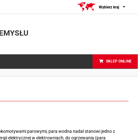
Wybierz kraj
ZEMYSŁU
SKLEP ONLINE
i lokomotywami parowymi, para wodna nadal stanowi jedno z
gii elektrycznej w elektrowniach, do ogrzewania (para