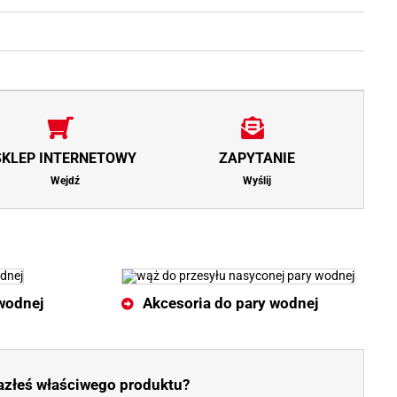
SKLEP INTERNETOWY
ZAPYTANIE
Wejdź
Wyślij
wodnej
Akcesoria do pary wodnej
azłeś właściwego produktu?