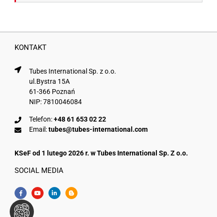
KONTAKT
Tubes International Sp. z o.o.
ul.Bystra 15A
61-366 Poznań
NIP: 7810046084
Telefon:
+48 61 653 02 22
Email:
tubes@tubes-international.com
KSeF od 1 lutego 2026 r. w Tubes International Sp. Z o.o.
SOCIAL MEDIA