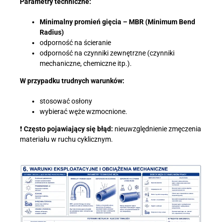
Parametry techniczne:
Minimalny promień gięcia – MBR (Minimum Bend
Radius)
odporność na ścieranie
odporność na czynniki zewnętrzne (czynniki
mechaniczne, chemiczne itp.).
W przypadku trudnych warunków:
stosować osłony
wybierać węże wzmocnione.
❗
Często pojawiający się błąd:
nieuwzględnienie zmęczenia
materiału w ruchu cyklicznym.