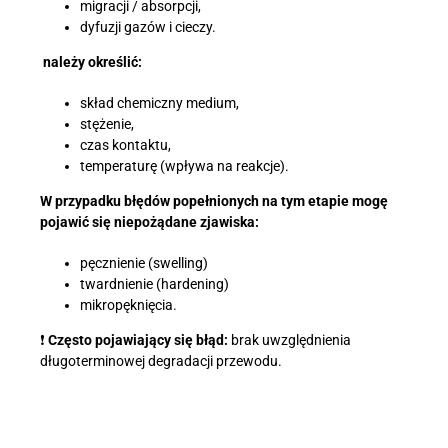
migracji / absorpcji,
dyfuzji gazów i cieczy.
należy określić:
skład chemiczny medium,
stężenie,
czas kontaktu,
temperaturę (wpływa na reakcje).
W przypadku błędów popełnionych na tym etapie mogę
pojawić się niepożądane zjawiska:
pęcznienie (swelling)
twardnienie (hardening)
mikropęknięcia.
❗
Często pojawiający się błąd:
brak uwzględnienia
długoterminowej degradacji przewodu.