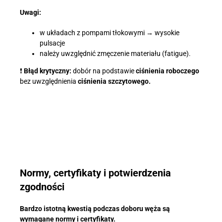
Uwagi:
w układach z pompami tłokowymi → wysokie
pulsacje
należy uwzględnić zmęczenie materiału (fatigue).
❗
Błąd krytyczny:
dobór na podstawie
ciśnienia roboczego
bez uwzględnienia
ciśnienia szczytowego.
Normy, certyfikaty i potwierdzenia
zgodności
Bardzo istotną kwestią podczas doboru węża są
wymagane normy i certyfikaty.