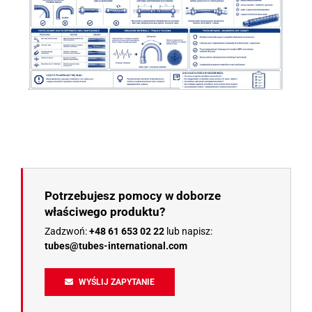
Potrzebujesz pomocy w doborze
właściwego produktu?
Zadzwoń:
+48 61 653 02 22
lub napisz:
tubes@tubes-international.com
WYŚLIJ ZAPYTANIE