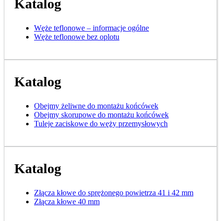
Katalog
Węże teflonowe – informacje ogólne
Węże teflonowe bez oplotu
Katalog
Obejmy żeliwne do montażu końcówek
Obejmy skorupowe do montażu końcówek
Tuleje zaciskowe do węży przemysłowych
Katalog
Złącza kłowe do sprężonego powietrza 41 i 42 mm
Złącza kłowe 40 mm