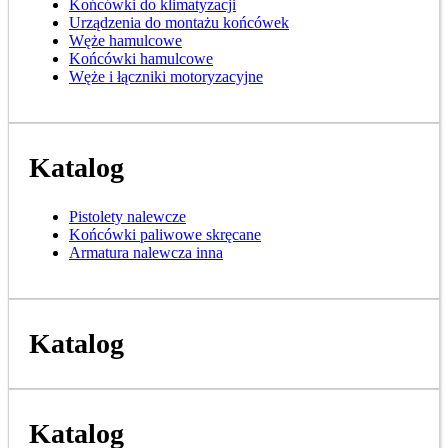
Końcówki do klimatyzacji
Urządzenia do montażu końcówek
Węże hamulcowe
Końcówki hamulcowe
Węże i łączniki motoryzacyjne
Katalog
Pistolety nalewcze
Końcówki paliwowe skręcane
Armatura nalewcza inna
Katalog
Katalog