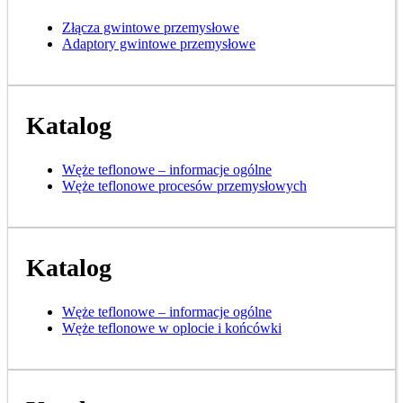
Złącza gwintowe przemysłowe
Adaptory gwintowe przemysłowe
Katalog
Węże teflonowe – informacje ogólne
Węże teflonowe procesów przemysłowych
Katalog
Węże teflonowe – informacje ogólne
Węże teflonowe w oplocie i końcówki