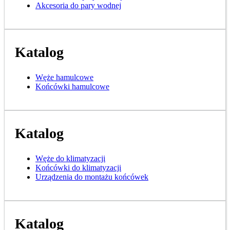
Akcesoria do pary wodnej
Katalog
Węże hamulcowe
Końcówki hamulcowe
Katalog
Węże do klimatyzacji
Końcówki do klimatyzacji
Urządzenia do montażu końcówek
Katalog