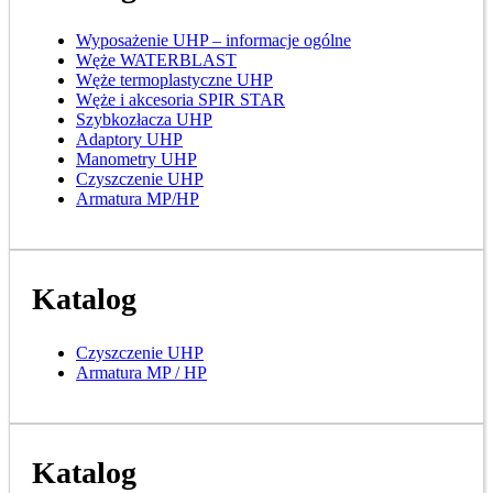
Wyposażenie UHP – informacje ogólne
Węże WATERBLAST
Węże termoplastyczne UHP
Węże i akcesoria SPIR STAR
Szybkozłacza UHP
Adaptory UHP
Manometry UHP
Czyszczenie UHP
Armatura MP/HP
Katalog
Czyszczenie UHP
Armatura MP / HP
Katalog