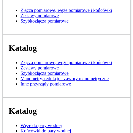
Złącza pomiarowe, węże pomiarowe i końcówki
Zestawy pomiarowe
Szybkozłącza pomiarowe
Katalog
Złącza pomiarowe, węże pomiarowe i końcówki
Zestawy pomiarowe
Szybkozłącza pomiarowe
Manometry, redukcje i zawory manometryczne
Inne przyrządy pomiarowe
Katalog
Węże do pary wodnej
Końcówki do pary wodnej