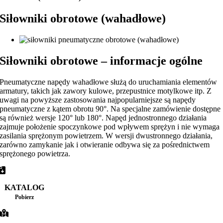
Siłowniki obrotowe (wahadłowe)
Siłowniki obrotowe – informacje ogólne
Pneumatyczne napędy wahadłowe służą do uruchamiania elementów
armatury, takich jak zawory kulowe, przepustnice motylkowe itp. Z
uwagi na powyższe zastosowania najpopularniejsze są napędy
pneumatyczne z kątem obrotu 90°. Na specjalne zamówienie dostępne
są również wersje 120° lub 180°. Napęd jednostronnego działania
zajmuje położenie spoczynkowe pod wpływem sprężyn i nie wymaga
zasilania sprężonym powietrzem. W wersji dwustronnego działania,
zarówno zamykanie jak i otwieranie odbywa się za pośrednictwem
sprężonego powietrza.
KATALOG
Pobierz