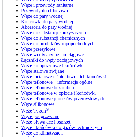
Węże i przewody sanitarne
Przewody do chłodziwa
Węże do pary wodnej
Końcówki do pary wodnej
Akcesoria do pary wodnej
Węże do substancji spożywczych
Węże do substancji chemicznych
Węże do produktów ropopochodnych
Węże przesyłowe
Węże wentylacyjne i odciągowe
Łączniki do węży odciągowych
Węże kompozytowe i końcówki
Węże stalowe zwijane
Węże metalowe ciśnieniowe i ich końcówki
Węże teflonowe – informacje ogólne
Węże teflonowe bez oplotu
Węże teflonowe w oplocie i końcówki
Węże teflonowe procesów przemysłowych
Węże silikonowe
®
Węże Tygon
Węże podgrzewane
Węże pływające i osprzęt
Węże i końcówki do gazów technicznych
Węże do klimatyzacji