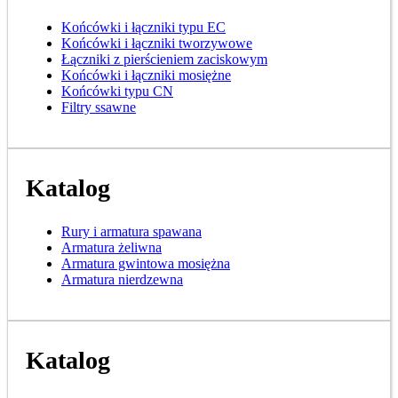
Końcówki i łączniki typu EC
Końcówki i łączniki tworzywowe
Łączniki z pierścieniem zaciskowym
Końcówki i łączniki mosiężne
Końcówki typu CN
Filtry ssawne
Katalog
Rury i armatura spawana
Armatura żeliwna
Armatura gwintowa mosiężna
Armatura nierdzewna
Katalog