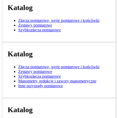
Katalog
Złącza pomiarowe, węże pomiarowe i końcówki
Zestawy pomiarowe
Szybkozłącza pomiarowe
Katalog
Złącza pomiarowe, węże pomiarowe i końcówki
Zestawy pomiarowe
Szybkozłącza pomiarowe
Manometry, redukcje i zawory manometryczne
Inne przyrządy pomiarowe
Katalog