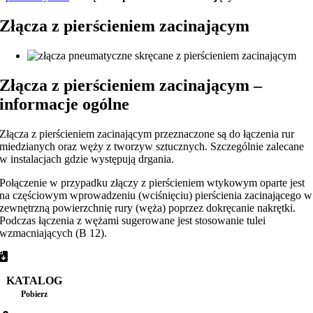
Złącza z pierścieniem zacinającym
Złącza z pierścieniem zacinającym –
informacje ogólne
Złącza z pierścieniem zacinającym przeznaczone są do łączenia rur
miedzianych oraz węży z tworzyw sztucznych. Szczególnie zalecane
w instalacjach gdzie występują drgania.
Połączenie w przypadku złączy z pierścieniem wtykowym oparte jest
na częściowym wprowadzeniu (wciśnięciu) pierścienia zacinającego w
zewnętrzną powierzchnię rury (węża) poprzez dokręcanie nakrętki.
Podczas łączenia z wężami sugerowane jest stosowanie tulei
wzmacniających (B 12).
KATALOG
Pobierz