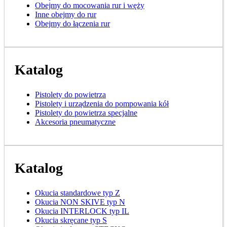
Obejmy do mocowania rur i węży
Inne obejmy do rur
Obejmy do łączenia rur
Katalog
Pistolety do powietrza
Pistolety i urządzenia do pompowania kół
Pistolety do powietrza specjalne
Akcesoria pneumatyczne
Katalog
Okucia standardowe typ Z
Okucia NON SKIVE typ N
Okucia INTERLOCK typ IL
Okucia skręcane typ S