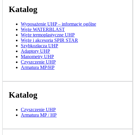
Katalog
Wyposażenie UHP – informacje ogólne
Węże WATERBLAST
Węże termoplastyczne UHP
Węże i akcesoria SPIR STAR
Szybkozłacza UHP
Adaptory UHP
Manometry UHP
Czyszczenie UHP
Armatura MP/HP
Katalog
Czyszczenie UHP
Armatura MP / HP