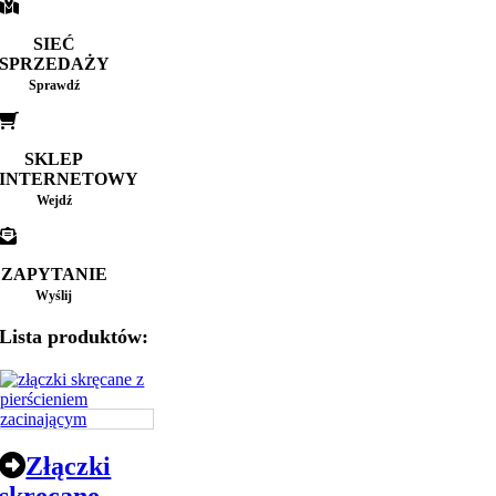
SIEĆ
SPRZEDAŻY
Sprawdź
SKLEP
INTERNETOWY
Wejdź
ZAPYTANIE
Wyślij
Lista produktów:
Złączki
skręcane