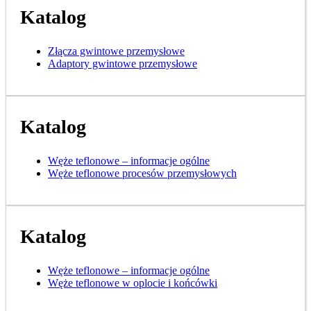
Katalog
Złącza gwintowe przemysłowe
Adaptory gwintowe przemysłowe
Katalog
Węże teflonowe – informacje ogólne
Węże teflonowe procesów przemysłowych
Katalog
Węże teflonowe – informacje ogólne
Węże teflonowe w oplocie i końcówki