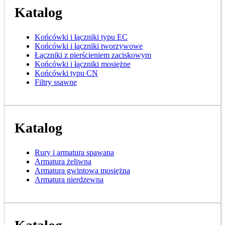
Katalog
Końcówki i łączniki typu EC
Końcówki i łączniki tworzywowe
Łączniki z pierścieniem zaciskowym
Końcówki i łączniki mosiężne
Końcówki typu CN
Filtry ssawne
Katalog
Rury i armatura spawana
Armatura żeliwna
Armatura gwintowa mosiężna
Armatura nierdzewna