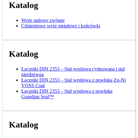
Katalog
Węże stalowe zwijane
Ciśnieniowe węże metalowe i końcówki
Katalog
Łączniki DIN 2353 – Stal węglowa cynkowana i stal
nierdzewna
Łączniki DIN 2353 – Stal węglowa z powłoką Zn-Ni
VOSS Coat
Łączniki DIN 2353 – Stal węglowa z powłoką
Guardian Seal™
Katalog