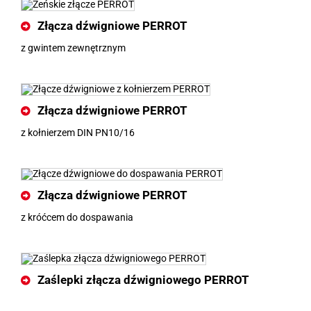
Złącza dźwigniowe PERROT
z gwintem zewnętrznym
Złącza dźwigniowe PERROT
z kołnierzem DIN PN10/16
Złącza dźwigniowe PERROT
z króćcem do dospawania
Zaślepki złącza dźwigniowego PERROT