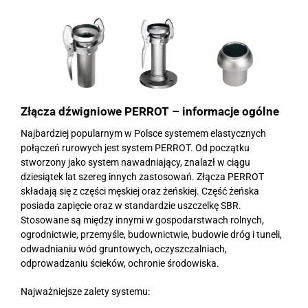
Złącza dźwigniowe PERROT – informacje ogólne
Najbardziej popularnym w Polsce systemem elastycznych
połączeń rurowych jest system PERROT. Od początku
stworzony jako system nawadniający, znalazł w ciągu
dziesiątek lat szereg innych zastosowań. Złącza PERROT
składają się z części męskiej oraz żeńskiej. Część żeńska
posiada zapięcie oraz w standardzie uszczelkę SBR.
Stosowane są między innymi w gospodarstwach rolnych,
ogrodnictwie, przemyśle, budownictwie, budowie dróg i tuneli,
odwadnianiu wód gruntowych, oczyszczalniach,
odprowadzaniu ścieków, ochronie środowiska.
Najważniejsze zalety systemu: