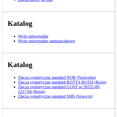
Katalog
Węże uniwersalne
Węże uniwersalne samozaciskowe
Katalog
Złącza symetryczne standard NOR (Norwegia)
Złącza symetryczne standard ROTTA ROTH (Rosja)
Złącza symetryczne standard GOST nr 28352-89,
2217-66 (Rosja)
Złącza symetryczne standard SMS (Szwecja)