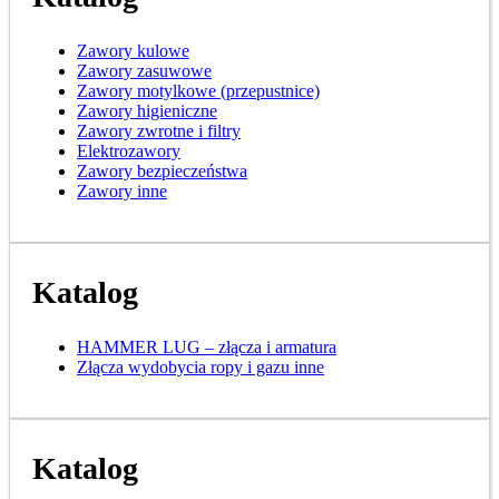
Zawory kulowe
Zawory zasuwowe
Zawory motylkowe (przepustnice)
Zawory higieniczne
Zawory zwrotne i filtry
Elektrozawory
Zawory bezpieczeństwa
Zawory inne
Katalog
HAMMER LUG – złącza i armatura
Złącza wydobycia ropy i gazu inne
Katalog