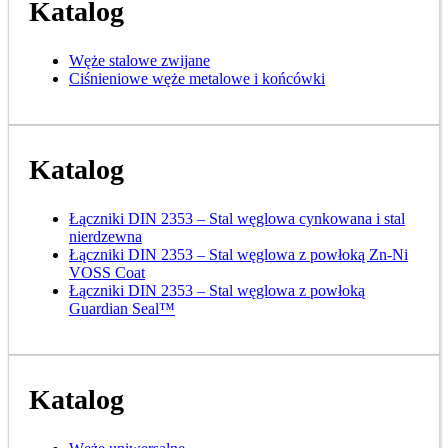
Katalog
Węże stalowe zwijane
Ciśnieniowe węże metalowe i końcówki
Katalog
Łączniki DIN 2353 – Stal węglowa cynkowana i stal
nierdzewna
Łączniki DIN 2353 – Stal węglowa z powłoką Zn-Ni
VOSS Coat
Łączniki DIN 2353 – Stal węglowa z powłoką
Guardian Seal™
Katalog