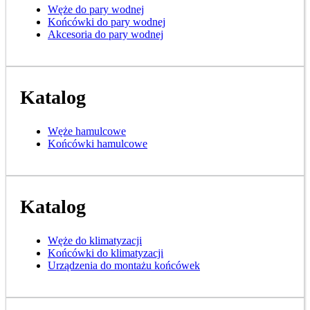
Węże do pary wodnej
Końcówki do pary wodnej
Akcesoria do pary wodnej
Katalog
Węże hamulcowe
Końcówki hamulcowe
Katalog
Węże do klimatyzacji
Końcówki do klimatyzacji
Urządzenia do montażu końcówek