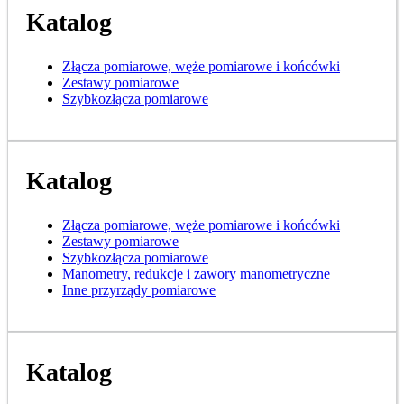
Katalog
Złącza pomiarowe, węże pomiarowe i końcówki
Zestawy pomiarowe
Szybkozłącza pomiarowe
Katalog
Złącza pomiarowe, węże pomiarowe i końcówki
Zestawy pomiarowe
Szybkozłącza pomiarowe
Manometry, redukcje i zawory manometryczne
Inne przyrządy pomiarowe
Katalog