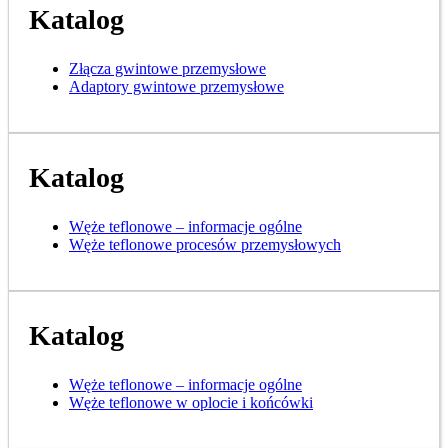
Katalog
Złącza gwintowe przemysłowe
Adaptory gwintowe przemysłowe
Katalog
Węże teflonowe – informacje ogólne
Węże teflonowe procesów przemysłowych
Katalog
Węże teflonowe – informacje ogólne
Węże teflonowe w oplocie i końcówki