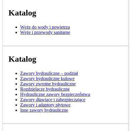
Katalog
Węże do wody i powietrza
Węże i przewody sanitarne
Katalog
Zawory hydrauliczne – podział
Zawory hydrauliczne kulowe
Zawory zwrotne hydrauliczne
Rozdzielacze hydrauliczne
Hydrauliczne zawory bezpieczeństwa
Zawory dławiące i zabezpieczające
Zawory i adaptory płytowe
Inne zawory hydrauliczne