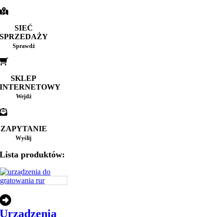
SIEĆ
SPRZEDAŻY
Sprawdź
SKLEP
INTERNETOWY
Wejdź
ZAPYTANIE
Wyślij
Lista produktów:
Urządzenia