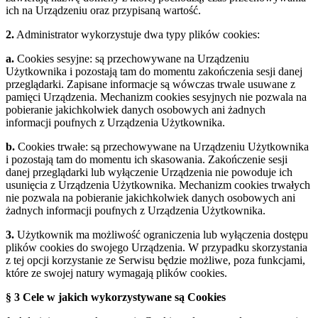
ich na Urządzeniu oraz przypisaną wartość.
2.
Administrator wykorzystuje dwa typy plików cookies:
a.
Cookies sesyjne: są przechowywane na Urządzeniu
Użytkownika i pozostają tam do momentu zakończenia sesji danej
przeglądarki. Zapisane informacje są wówczas trwale usuwane z
pamięci Urządzenia. Mechanizm cookies sesyjnych nie pozwala na
pobieranie jakichkolwiek danych osobowych ani żadnych
informacji poufnych z Urządzenia Użytkownika.
b.
Cookies trwałe: są przechowywane na Urządzeniu Użytkownika
i pozostają tam do momentu ich skasowania. Zakończenie sesji
danej przeglądarki lub wyłączenie Urządzenia nie powoduje ich
usunięcia z Urządzenia Użytkownika. Mechanizm cookies trwałych
nie pozwala na pobieranie jakichkolwiek danych osobowych ani
żadnych informacji poufnych z Urządzenia Użytkownika.
3.
Użytkownik ma możliwość ograniczenia lub wyłączenia dostępu
plików cookies do swojego Urządzenia. W przypadku skorzystania
z tej opcji korzystanie ze Serwisu będzie możliwe, poza funkcjami,
które ze swojej natury wymagają plików cookies.
§ 3 Cele w jakich wykorzystywane są Cookies