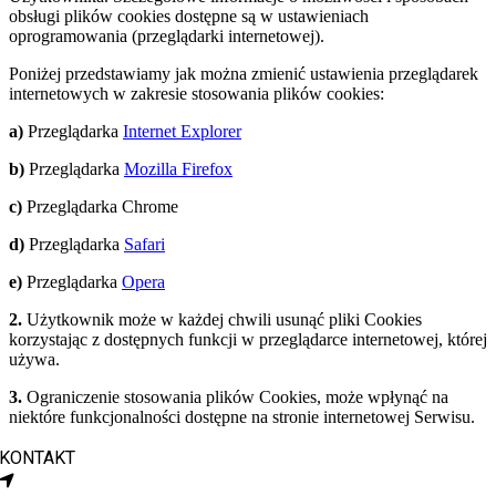
obsługi plików cookies dostępne są w ustawieniach
oprogramowania (przeglądarki internetowej).
Poniżej przedstawiamy jak można zmienić ustawienia przeglądarek
internetowych w zakresie stosowania plików cookies:
a)
Przeglądarka
Internet Explorer
b)
Przeglądarka
Mozilla Firefox
c)
Przeglądarka Chrome
d)
Przeglądarka
Safari
e)
Przeglądarka
Opera
2.
Użytkownik może w każdej chwili usunąć pliki Cookies
korzystając z dostępnych funkcji w przeglądarce internetowej, której
używa.
3.
Ograniczenie stosowania plików Cookies, może wpłynąć na
niektóre funkcjonalności dostępne na stronie internetowej Serwisu.
KONTAKT