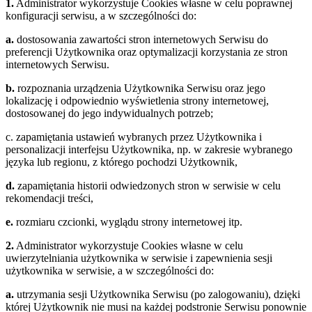
1.
Administrator wykorzystuje Cookies własne w celu poprawnej
konfiguracji serwisu, a w szczególności do:
a.
dostosowania zawartości stron internetowych Serwisu do
preferencji Użytkownika oraz optymalizacji korzystania ze stron
internetowych Serwisu.
b.
rozpoznania urządzenia Użytkownika Serwisu oraz jego
lokalizację i odpowiednio wyświetlenia strony internetowej,
dostosowanej do jego indywidualnych potrzeb;
c. zapamiętania ustawień wybranych przez Użytkownika i
personalizacji interfejsu Użytkownika, np. w zakresie wybranego
języka lub regionu, z którego pochodzi Użytkownik,
d.
zapamiętania historii odwiedzonych stron w serwisie w celu
rekomendacji treści,
e.
rozmiaru czcionki, wyglądu strony internetowej itp.
2.
Administrator wykorzystuje Cookies własne w celu
uwierzytelniania użytkownika w serwisie i zapewnienia sesji
użytkownika w serwisie, a w szczególności do:
a.
utrzymania sesji Użytkownika Serwisu (po zalogowaniu), dzięki
której Użytkownik nie musi na każdej podstronie Serwisu ponownie