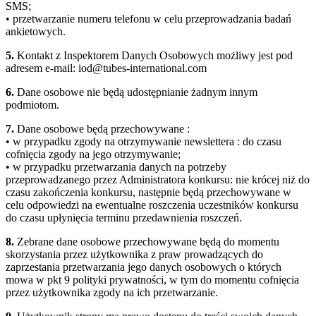
SMS;
• przetwarzanie numeru telefonu w celu przeprowadzania badań
ankietowych.
5.
Kontakt z Inspektorem Danych Osobowych możliwy jest pod
adresem e-mail: iod@tubes-international.com
6.
Dane osobowe nie będą udostępnianie żadnym innym
podmiotom.
7.
Dane osobowe będą przechowywane :
• w przypadku zgody na otrzymywanie newslettera : do czasu
cofnięcia zgody na jego otrzymywanie;
• w przypadku przetwarzania danych na potrzeby
przeprowadzanego przez Administratora konkursu: nie krócej niż do
czasu zakończenia konkursu, następnie będą przechowywane w
celu odpowiedzi na ewentualne roszczenia uczestników konkursu
do czasu upłynięcia terminu przedawnienia roszczeń.
8.
Zebrane dane osobowe przechowywane będą do momentu
skorzystania przez użytkownika z praw prowadzących do
zaprzestania przetwarzania jego danych osobowych o których
mowa w pkt 9 polityki prywatności, w tym do momentu cofnięcia
przez użytkownika zgody na ich przetwarzanie.