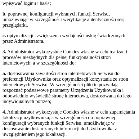
wpisywać loginu i hasła;
b.
poprawnej konfiguracji wybranych funkcji Serwisu,
umożliwiając w szczególności weryfikację autentyczności sesji
przeglądarki.
c.
optymalizacji i zwiększenia wydajności usług świadczonych
przez Administratora.
3.
Administrator wykorzystuje Cookies własne w celu realizacji
procesów niezbędnych dla pełnej funkcjonalności stron
internetowych, a w szczególności do:
a.
dostosowania zawartości stron internetowych Serwisu do
preferencji Użytkownika oraz optymalizacji korzystania ze stron
internetowych Serwisu. W szczególności pliki te pozwalają
rozpoznać podstawowe parametry Urządzenia Użytkownika i
odpowiednio wyświetlić stronę internetową, dostosowaną do jego
indywidualnych potrzeb;
4.
Administrator wykorzystuje Cookies własne w celu zapamiętania
lokalizacji użytkownika, a w szczególności do poprawnej
konfiguracji wybranych funkcji Serwisu, umożliwiając w
dostosowanie dostarczanych informacji do Użytkownika z
uwzględnieniem jego lokalizacji.