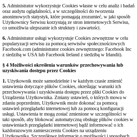
5.
Administrator wykorzystuje Cookies własne w celu analiz i badań
oraz audytu oglądalności, a w szczególności do tworzenia
anonimowych statystyk, które pomagają zrozumieć, w jaki sposób
Użytkownicy Serwisu korzystają ze stron internetowych Serwisu,
co umożliwia ulepszanie ich struktury i zawartości.
6.
Administrator usługi wykorzystuje Cookies zewnętrzne w celu
popularyzacji serwisu za pomocą serwisów społecznościowych
Facebook.com (administrator cookies zewnętrznego: Facebook Inc
z siedzibą w USA lub Facebook Ireland z siedzibą w Irlandii).
§ 4 Możliwości określenia warunków przechowywania lub
uzyskiwania dostępu przez Cookies
1.
Użytkownik może samodzielnie i w każdym czasie zmienić
ustawienia dotyczące plików Cookies, określając warunki ich
przechowywania i uzyskiwania dostępu przez pliki Cookies do
Urządzenia Użytkownika. Zmiany ustawień, o których mowa w
zdaniu poprzednim, Użytkownik może dokonać za pomocą
ustawień przeglądarki internetowej lub za pomocą konfiguracji
usługi. Ustawienia te mogą zostać zmienione w szczególności w
taki sposób, aby blokować automatyczną obsługę plików cookies w
ustawieniach przeglądarki internetowej bądź informować o ich
każdorazowym zamieszczeniu Cookies na urządzeniu
Użytkownika. Szczegółowe informacje o możliwości i sposobach