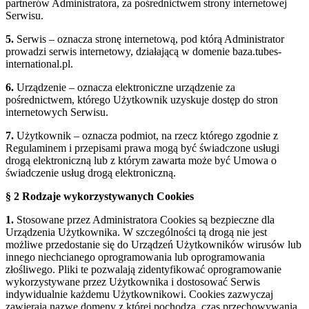
partnerów Administratora, za pośrednictwem strony internetowej
Serwisu.
5.
Serwis – oznacza stronę internetową, pod którą Administrator
prowadzi serwis internetowy, działającą w domenie baza.tubes-
international.pl.
6.
Urządzenie – oznacza elektroniczne urządzenie za
pośrednictwem, którego Użytkownik uzyskuje dostęp do stron
internetowych Serwisu.
7.
Użytkownik – oznacza podmiot, na rzecz którego zgodnie z
Regulaminem i przepisami prawa mogą być świadczone usługi
drogą elektroniczną lub z którym zawarta może być Umowa o
świadczenie usług drogą elektroniczną.
§ 2 Rodzaje wykorzystywanych Cookies
1.
Stosowane przez Administratora Cookies są bezpieczne dla
Urządzenia Użytkownika. W szczególności tą drogą nie jest
możliwe przedostanie się do Urządzeń Użytkowników wirusów lub
innego niechcianego oprogramowania lub oprogramowania
złośliwego. Pliki te pozwalają zidentyfikować oprogramowanie
wykorzystywane przez Użytkownika i dostosować Serwis
indywidualnie każdemu Użytkownikowi. Cookies zazwyczaj
zawierają nazwę domeny z której pochodzą, czas przechowywania