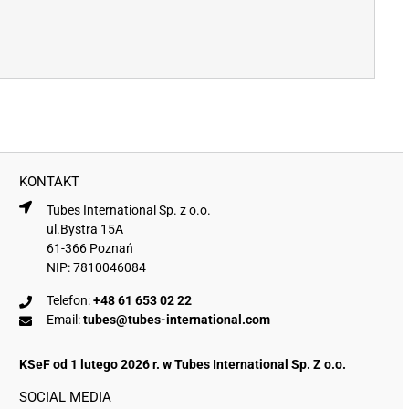
KONTAKT
Tubes International Sp. z o.o.
ul.Bystra 15A
61-366 Poznań
NIP: 7810046084
Telefon:
+48 61 653 02 22
Email:
tubes@tubes-international.com
KSeF od 1 lutego 2026 r. w Tubes International Sp. Z o.o.
SOCIAL MEDIA