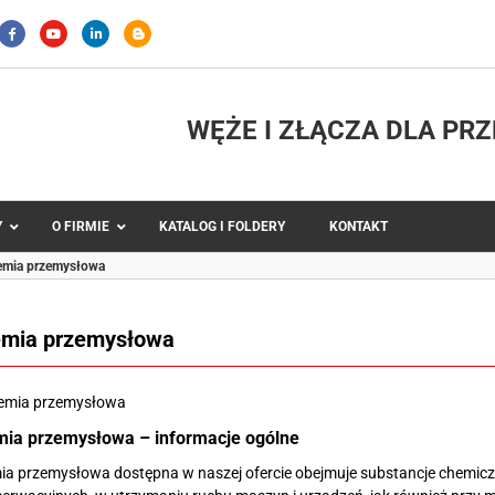
WĘŻE I ZŁĄCZA DLA PR
Y
O FIRMIE
KATALOG I FOLDERY
KONTAKT
mia przemysłowa
mia przemysłowa
ia przemysłowa – informacje ogólne
ia przemysłowa dostępna w naszej ofercie obejmuje substancje chemi