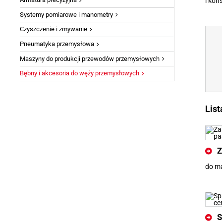
i kon
Systemy pomiarowe i manometry
Czyszczenie i zmywanie
Pneumatyka przemysłowa
Maszyny do produkcji przewodów przemysłowych
Bębny i akcesoria do węży przemysłowych
Lis
Z
do m
S