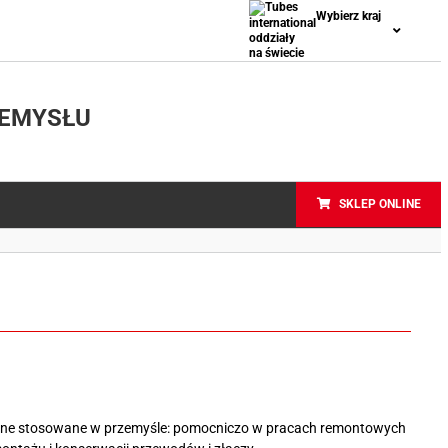
Wybierz kraj
ZEMYSŁU
SKLEP ONLINE
czne stosowane w przemyśle: pomocniczo w pracach remontowych