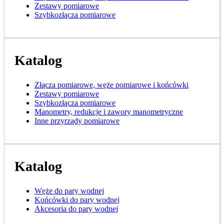
Zestawy pomiarowe
Szybkozłącza pomiarowe
Katalog
Złącza pomiarowe, węże pomiarowe i końcówki
Zestawy pomiarowe
Szybkozłącza pomiarowe
Manometry, redukcje i zawory manometryczne
Inne przyrządy pomiarowe
Katalog
Węże do pary wodnej
Końcówki do pary wodnej
Akcesoria do pary wodnej