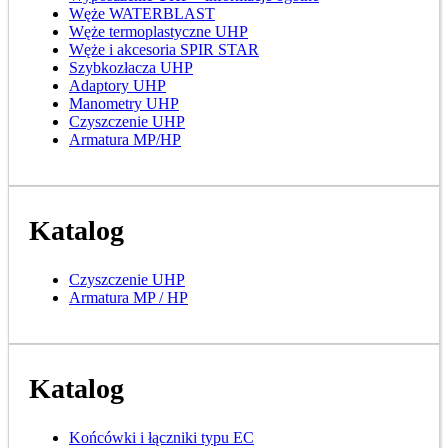
Węże WATERBLAST
Węże termoplastyczne UHP
Węże i akcesoria SPIR STAR
Szybkozłacza UHP
Adaptory UHP
Manometry UHP
Czyszczenie UHP
Armatura MP/HP
Katalog
Czyszczenie UHP
Armatura MP / HP
Katalog
Końcówki i łączniki typu EC