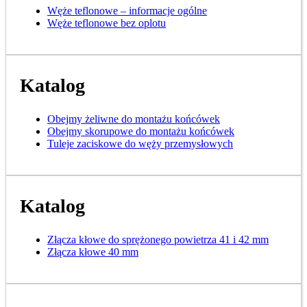
Węże teflonowe – informacje ogólne
Węże teflonowe bez oplotu
Katalog
Obejmy żeliwne do montażu końcówek
Obejmy skorupowe do montażu końcówek
Tuleje zaciskowe do węży przemysłowych
Katalog
Złącza kłowe do sprężonego powietrza 41 i 42 mm
Złącza kłowe 40 mm