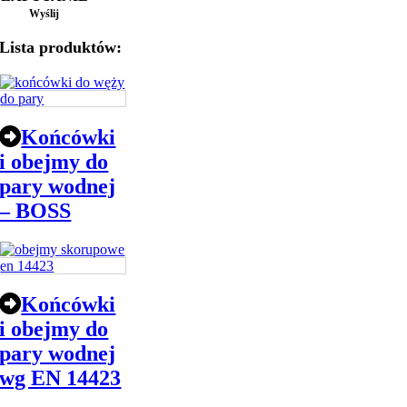
Wyślij
Lista produktów:
Końcówki
i obejmy do
pary wodnej
– BOSS
Końcówki
i obejmy do
pary wodnej
wg EN 14423