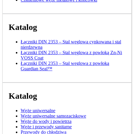
Katalog
Łączniki DIN 2353 – Stal węglowa cynkowana i stal
nierdzewna
Łączniki DIN 2353 – Stal węglowa z powłoką Zn-Ni
VOSS Coat
Łączniki DIN 2353 – Stal węglowa z powłoką
Guardian Seal™
Katalog
Węże uniwersalne
Węże uniwersalne samozaciskowe
Węże do wody i powietrza
Węże i przewody sanitarne
Przewody do chłodziwa