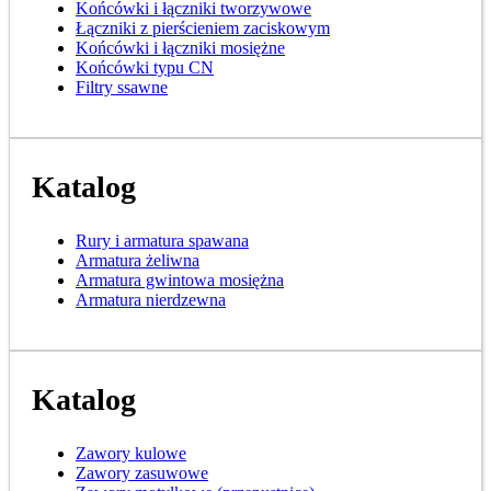
Końcówki i łączniki tworzywowe
Łączniki z pierścieniem zaciskowym
Końcówki i łączniki mosiężne
Końcówki typu CN
Filtry ssawne
Katalog
Rury i armatura spawana
Armatura żeliwna
Armatura gwintowa mosiężna
Armatura nierdzewna
Katalog
Zawory kulowe
Zawory zasuwowe