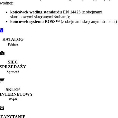
wodnej:
końcówek według standardu EN 14423
(z obejmami
skorupowymi skręcanymi śrubami);
końcówek systemu BOSS™
(z obejmami skręcanymi śrubami)
KATALOG
Pobierz
SIEĆ
SPRZEDAŻY
Sprawdź
SKLEP
INTERNETOWY
Wejdź
ZAPYTANIE