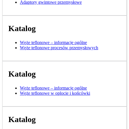
Adaptory gwintowe przemysłowe
Katalog
Węże teflonowe – informacje ogólne
Węże teflonowe procesów przemysłowych
Katalog
Węże teflonowe – informacje ogólne
Węże teflonowe w oplocie i końcówki
Katalog