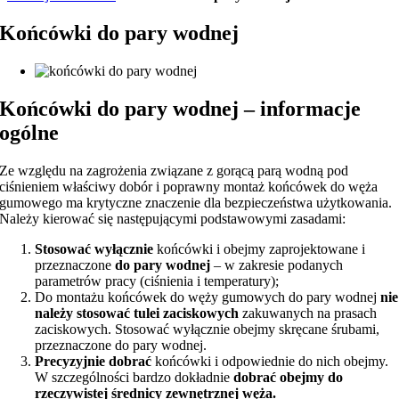
Końcówki do pary wodnej
Końcówki do pary wodnej – informacje
ogólne
Ze względu na zagrożenia związane z gorącą parą wodną pod
ciśnieniem właściwy dobór i poprawny montaż końcówek do węża
gumowego ma krytyczne znaczenie dla bezpieczeństwa użytkowania.
Należy kierować się następującymi podstawowymi zasadami:
Stosować wyłącznie
końcówki i obejmy zaprojektowane i
przeznaczone
do pary wodnej
– w zakresie podanych
parametrów pracy (ciśnienia i temperatury);
Do montażu końcówek do węży gumowych do pary wodnej
nie
należy stosować tulei zaciskowych
zakuwanych na prasach
zaciskowych. Stosować wyłącznie obejmy skręcane śrubami,
przeznaczone do pary wodnej.
Precyzyjnie dobrać
końcówki i odpowiednie do nich obejmy.
W szczególności bardzo dokładnie
dobrać obejmy do
rzeczywistej średnicy zewnętrznej węża.