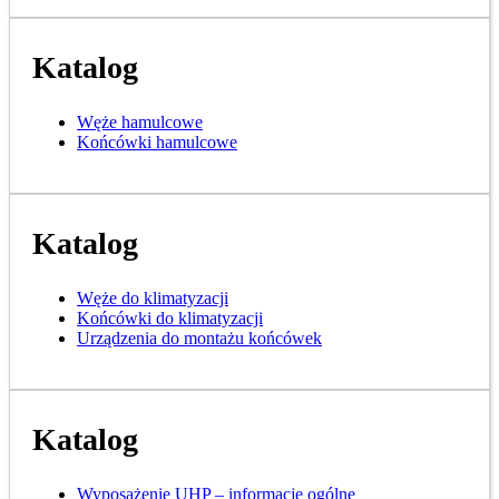
Katalog
Węże hamulcowe
Końcówki hamulcowe
Katalog
Węże do klimatyzacji
Końcówki do klimatyzacji
Urządzenia do montażu końcówek
Katalog
Wyposażenie UHP – informacje ogólne