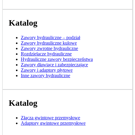
Katalog
Zawory hydrauliczne – podział
Zawory hydrauliczne kulowe
Zawory zwrotne hydrauliczne
Rozdzielacze hydrauliczne
Hydrauliczne zawory bezpieczeństwa
Zawory dławiące i zabezpieczające
Zawory i adaptory płytowe
Inne zawory hydrauliczne
Katalog
Złącza gwintowe przemysłowe
Adaptory gwintowe przemysłowe