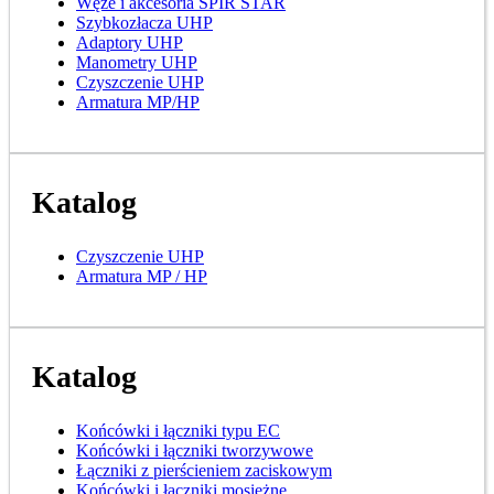
Węże i akcesoria SPIR STAR
Szybkozłacza UHP
Adaptory UHP
Manometry UHP
Czyszczenie UHP
Armatura MP/HP
Katalog
Czyszczenie UHP
Armatura MP / HP
Katalog
Końcówki i łączniki typu EC
Końcówki i łączniki tworzywowe
Łączniki z pierścieniem zaciskowym
Końcówki i łączniki mosiężne