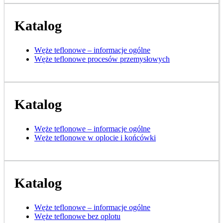
Katalog
Węże teflonowe – informacje ogólne
Węże teflonowe procesów przemysłowych
Katalog
Węże teflonowe – informacje ogólne
Węże teflonowe w oplocie i końcówki
Katalog
Węże teflonowe – informacje ogólne
Węże teflonowe bez oplotu