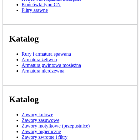
Końcówki typu CN
Filtry ssawne
Katalog
Rury i armatura spawana
Armatura żeliwna
Armatura gwintowa mosiężna
Armatura nierdzewna
Katalog
Zawory kulowe
Zawory zasuwowe
Zawory motylkowe (przepustnice)
Zawory higieniczne
Zawory zwrotne i filtry