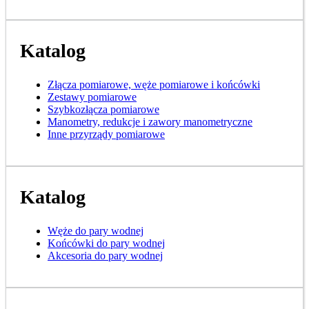
Katalog
Złącza pomiarowe, węże pomiarowe i końcówki
Zestawy pomiarowe
Szybkozłącza pomiarowe
Manometry, redukcje i zawory manometryczne
Inne przyrządy pomiarowe
Katalog
Węże do pary wodnej
Końcówki do pary wodnej
Akcesoria do pary wodnej