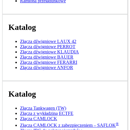
Ramiona przeładunkowe
Katalog
Złącza dźwigniowe LAUX 42
Złącza dźwigniowe PERROT
Złącza dźwigniowe KLAUDIA
Złącza dźwigniowe BAUER
Złącza dźwigniowe FERARRI
Złącza dźwigniowe ANFOR
Katalog
Złącza Tankwagen (TW)
Złącza z wykładziną ECTFE
Złącza CAMLOCK
®
Złącza CAMLOCK z zabezpieczeniem – SAFLOK