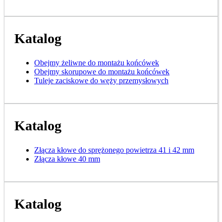
Katalog
Obejmy żeliwne do montażu końcówek
Obejmy skorupowe do montażu końcówek
Tuleje zaciskowe do węży przemysłowych
Katalog
Złącza kłowe do sprężonego powietrza 41 i 42 mm
Złącza kłowe 40 mm
Katalog