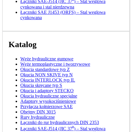
Łączniki SAE-J514 (JIC 37⁰) – Stal węglowa
cynkowana i stal nierdzewna
Łączniki SAE J1453 (ORFS) – Stal węglowa
cynkowana
Katalog
Węże hydrauliczne gumowe
Węże termoplastyczne i tworzywowe
Okucia standardowe typ Z
Okucia NON SKIVE typ N
Okucia INTERLOCK typ IL
Okucia skręcane typ S
Okucia i adaptory STECKO
Okucia hydrauliczne specjalne
Adaptory wysokociśnieniowe
Przyłącza kołnierzowe SAE
Obejmy DIN 3015
Rury hydrauliczne
Łączniki do rur hydraulicznych DIN 2353
Łączniki SAE-J514 (JIC 37⁰) – Stal węglowa