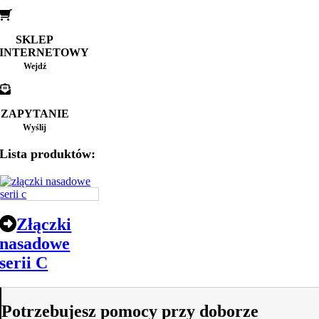
SKLEP
INTERNETOWY
Wejdź
ZAPYTANIE
Wyślij
Lista produktów:
Złączki
nasadowe
serii C
Potrzebujesz pomocy przy doborze