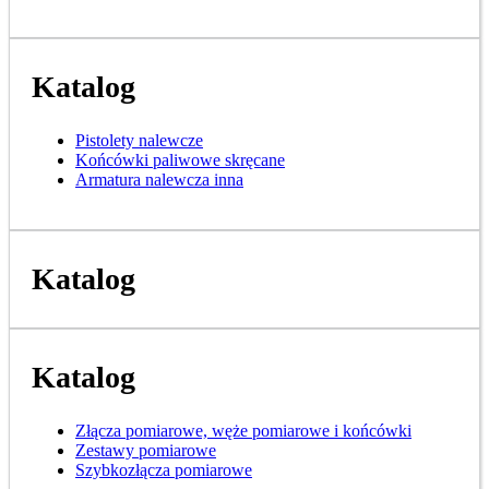
Katalog
Pistolety nalewcze
Końcówki paliwowe skręcane
Armatura nalewcza inna
Katalog
Katalog
Złącza pomiarowe, węże pomiarowe i końcówki
Zestawy pomiarowe
Szybkozłącza pomiarowe