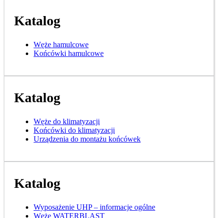
Katalog
Węże hamulcowe
Końcówki hamulcowe
Katalog
Węże do klimatyzacji
Końcówki do klimatyzacji
Urządzenia do montażu końcówek
Katalog
Wyposażenie UHP – informacje ogólne
Węże WATERBLAST