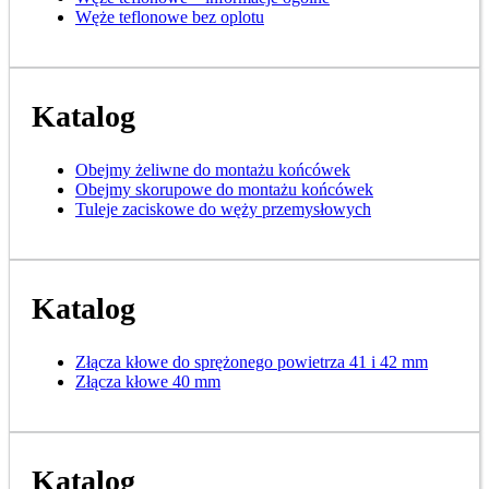
Węże teflonowe bez oplotu
Katalog
Obejmy żeliwne do montażu końcówek
Obejmy skorupowe do montażu końcówek
Tuleje zaciskowe do węży przemysłowych
Katalog
Złącza kłowe do sprężonego powietrza 41 i 42 mm
Złącza kłowe 40 mm
Katalog