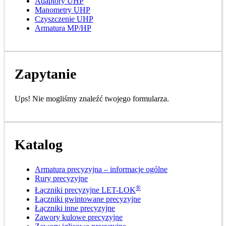
Adaptory UHP
Manometry UHP
Czyszczenie UHP
Armatura MP/HP
Zapytanie
Ups! Nie mogliśmy znaleźć twojego formularza.
Katalog
Armatura precyzyjna – informacje ogólne
Rury precyzyjne
®
Łączniki precyzyjne LET-LOK
Łączniki gwintowane precyzyjne
Łączniki inne precyzyjne
Zawory kulowe precyzyjne