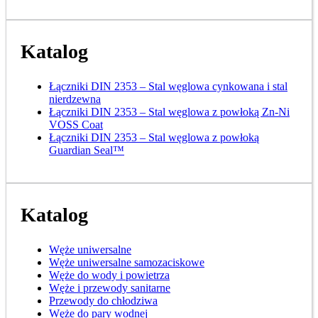
Katalog
Łączniki DIN 2353 – Stal węglowa cynkowana i stal
nierdzewna
Łączniki DIN 2353 – Stal węglowa z powłoką Zn-Ni
VOSS Coat
Łączniki DIN 2353 – Stal węglowa z powłoką
Guardian Seal™
Katalog
Węże uniwersalne
Węże uniwersalne samozaciskowe
Węże do wody i powietrza
Węże i przewody sanitarne
Przewody do chłodziwa
Węże do pary wodnej