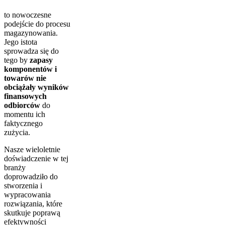
to nowoczesne
podejście do procesu
magazynowania.
Jego istota
sprowadza się do
tego by
zapasy
komponentów i
towarów nie
obciążały wyników
finansowych
odbiorców
do
momentu ich
faktycznego
zużycia.
Nasze wieloletnie
doświadczenie w tej
branży
doprowadziło do
stworzenia i
wypracowania
rozwiązania, które
skutkuje poprawą
efektywności