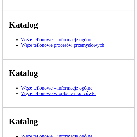
Katalog
Węże teflonowe – informacje ogólne
Węże teflonowe procesów przemysłowych
Katalog
Węże teflonowe – informacje ogólne
Węże teflonowe w oplocie i końcówki
Katalog
Węże teflonowe – informacje ogólne