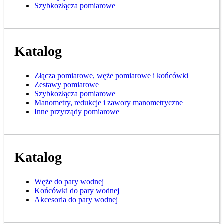
Szybkozłącza pomiarowe
Katalog
Złącza pomiarowe, węże pomiarowe i końcówki
Zestawy pomiarowe
Szybkozłącza pomiarowe
Manometry, redukcje i zawory manometryczne
Inne przyrządy pomiarowe
Katalog
Węże do pary wodnej
Końcówki do pary wodnej
Akcesoria do pary wodnej