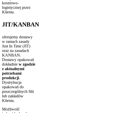
kosztowo-
logistycznej przez
Klienta.
JIT/KANBAN
oferujemy dostawy
w ramach zasady
Just In Time (JIT)
oraz na zasadach
KANBAN.
Dostawy opakowań
dokładnie
w zgodzie
z aktualnymi
potrzebami
produkcji
.
Dystrybucja
opakowań do
poszczególnych filii
lub zakładów
Klienta.
Możliwość