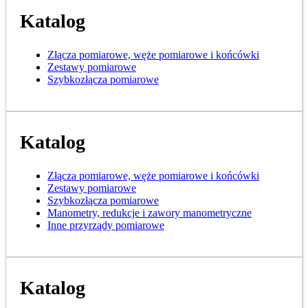
Katalog
Złącza pomiarowe, węże pomiarowe i końcówki
Zestawy pomiarowe
Szybkozłącza pomiarowe
Katalog
Złącza pomiarowe, węże pomiarowe i końcówki
Zestawy pomiarowe
Szybkozłącza pomiarowe
Manometry, redukcje i zawory manometryczne
Inne przyrządy pomiarowe
Katalog