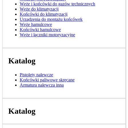
Węże i końcówki do gazów technicznych
Węże do klimatyzacji
Końcówki do klimatyzacji
Urządzenia do montażu końcówek
Węże hamulcowe
Końcówki hamulcowe
Węże i łączniki motoryzacyjne
Katalog
Pistolety nalewcze
Końcówki paliwowe skręcane
Armatura nalewcza inna
Katalog