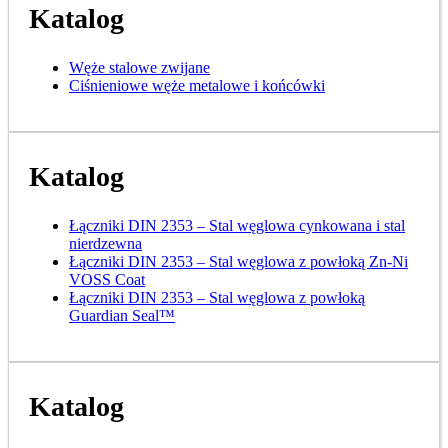
Katalog
Węże stalowe zwijane
Ciśnieniowe węże metalowe i końcówki
Katalog
Łączniki DIN 2353 – Stal węglowa cynkowana i stal
nierdzewna
Łączniki DIN 2353 – Stal węglowa z powłoką Zn-Ni
VOSS Coat
Łączniki DIN 2353 – Stal węglowa z powłoką
Guardian Seal™
Katalog