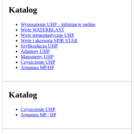
Katalog
Wyposażenie UHP – informacje ogólne
Węże WATERBLAST
Węże termoplastyczne UHP
Węże i akcesoria SPIR STAR
Szybkozłacza UHP
Adaptory UHP
Manometry UHP
Czyszczenie UHP
Armatura MP/HP
Katalog
Czyszczenie UHP
Armatura MP / HP