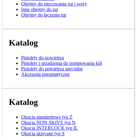
Obejmy do mocowania rur i węży
Inne obejmy do rur
Obejmy do łączenia rur
Katalog
Pistolety do powietrza
Pistolety i urządzenia do pompowania kół
Pistolety do powietrza specjalne
Akcesoria pneumatyczne
Katalog
Okucia standardowe typ Z
Okucia NON SKIVE typ N
Okucia INTERLOCK typ IL
Okucia skręcane typ S