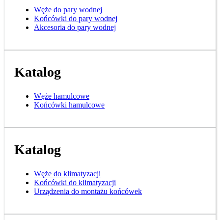
Węże do pary wodnej
Końcówki do pary wodnej
Akcesoria do pary wodnej
Katalog
Węże hamulcowe
Końcówki hamulcowe
Katalog
Węże do klimatyzacji
Końcówki do klimatyzacji
Urządzenia do montażu końcówek