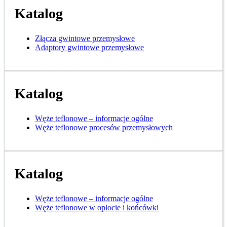
Katalog
Złącza gwintowe przemysłowe
Adaptory gwintowe przemysłowe
Katalog
Węże teflonowe – informacje ogólne
Węże teflonowe procesów przemysłowych
Katalog
Węże teflonowe – informacje ogólne
Węże teflonowe w oplocie i końcówki