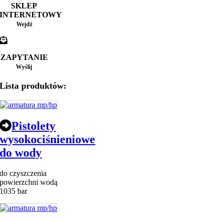
SKLEP
INTERNETOWY
Wejdź
ZAPYTANIE
Wyślij
Lista produktów:
Pistolety
wysokociśnieniowe
do wody
do czyszczenia
powierzchni wodą
1035 bar