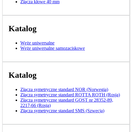
Złącza kłowe 40 mm
Katalog
Węże uniwersalne
Węże uniwersalne samozaciskowe
Katalog
Złącza symetryczne standard NOR (Norwegia)
Złącza symetryczne standard ROTTA ROTH (Rosja)
Złącza symetryczne standard GOST nr 28352-89,
2217-66 (Rosja)
Złącza symetryczne standard SMS (Szwecja)