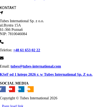
KONTAKT
Tubes International Sp. z o.o.
ul.Bystra 15A
61-366 Poznań
NIP: 7810046084
Telefon:
+48 61 653 02 22
Email:
tubes@tubes-international.com
KSeF od 1 lutego 2026 r. w Tubes International Sp. Z o.o.
SOCIAL MEDIA
Copyright © Tubes International
2026
Page load link