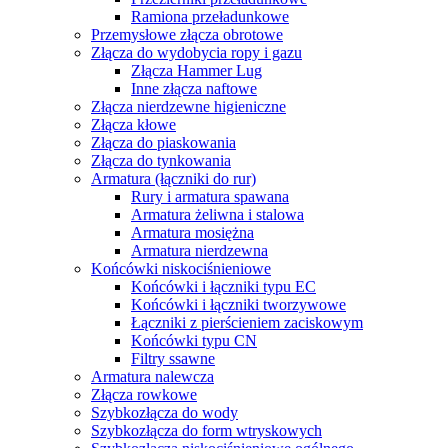
Ramiona przeładunkowe
Przemysłowe złącza obrotowe
Złącza do wydobycia ropy i gazu
Złącza Hammer Lug
Inne złącza naftowe
Złącza nierdzewne higieniczne
Złącza kłowe
Złącza do piaskowania
Złącza do tynkowania
Armatura (łączniki do rur)
Rury i armatura spawana
Armatura żeliwna i stalowa
Armatura mosiężna
Armatura nierdzewna
Końcówki niskociśnieniowe
Końcówki i łączniki typu EC
Końcówki i łączniki tworzywowe
Łączniki z pierścieniem zaciskowym
Końcówki typu CN
Filtry ssawne
Armatura nalewcza
Złącza rowkowe
Szybkozłącza do wody
Szybkozłącza do form wtryskowych