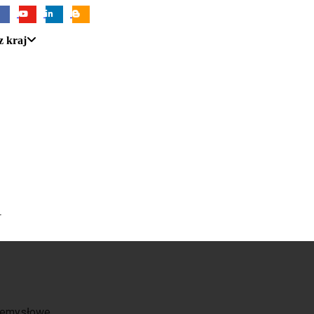
z kraj
U
zemysłowe