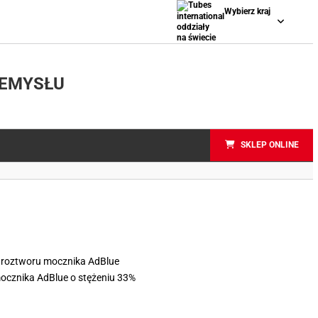
Wybierz kraj
ZEMYSŁU
SKLEP ONLINE
 roztworu mocznika AdBlue
ocznika AdBlue o stężeniu 33%