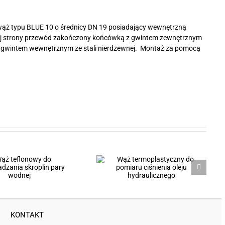
ż typu BLUE 10 o średnicy DN 19 posiadający wewnętrzną
dnej strony przewód zakończony końcówką z gwintem zewnętrznym
 z gwintem wewnętrznym ze stali nierdzewnej. Montaż za pomocą
Wąż termoplastyczny do
pomiaru ciśnienia oleju
hydraulicznego
KONTAKT