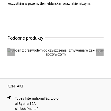
wszystkim w przemyśle meblarskim oraz lakierniczym.
Podobne produkty
Wąż odciągowy do trocin SMAR
0.7
KONTAKT
Tubes International Sp. z o.o.
ul.Bystra 15A
61-366 Poznań