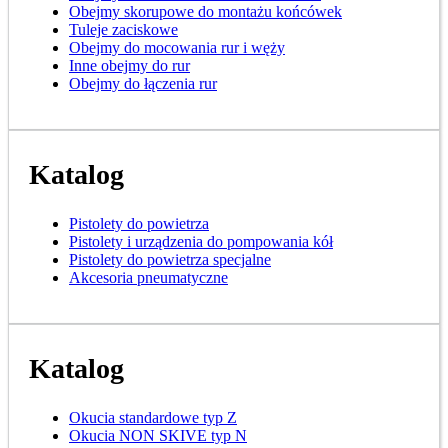
Obejmy skorupowe do montażu końcówek
Tuleje zaciskowe
Obejmy do mocowania rur i węży
Inne obejmy do rur
Obejmy do łączenia rur
Katalog
Pistolety do powietrza
Pistolety i urządzenia do pompowania kół
Pistolety do powietrza specjalne
Akcesoria pneumatyczne
Katalog
Okucia standardowe typ Z
Okucia NON SKIVE typ N