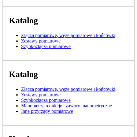
Katalog
Złącza pomiarowe, węże pomiarowe i końcówki
Zestawy pomiarowe
Szybkozłącza pomiarowe
Katalog
Złącza pomiarowe, węże pomiarowe i końcówki
Zestawy pomiarowe
Szybkozłącza pomiarowe
Manometry, redukcje i zawory manometryczne
Inne przyrządy pomiarowe