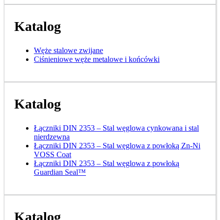
Katalog
Węże stalowe zwijane
Ciśnieniowe węże metalowe i końcówki
Katalog
Łączniki DIN 2353 – Stal węglowa cynkowana i stal
nierdzewna
Łączniki DIN 2353 – Stal węglowa z powłoką Zn-Ni
VOSS Coat
Łączniki DIN 2353 – Stal węglowa z powłoką
Guardian Seal™
Katalog