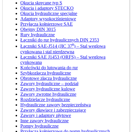
Okucia skręcane typ S
Okucia i adaptory STECKO
Okucia hydrauliczne specjalne
Adaptory wysokociśnieniowe
Przyłącza kołnierzowe SAE
Obejmy DIN 3015
Rury hydrauliczne
Łączniki do rur hydraulicznych DIN 2353
Łączniki SAE-J514 (JIC 37⁰) – Stal węglowa
cynkowana i stal nierdzewna
Łączniki SAE J1453 (ORFS) – Stal węglowa
cynkowana
Końcówki do lutowania do rur
Szybkozłącza hydrauliczne
Obrotowe złącza hydrauliczne
Zawory hydrauliczne – podział
Zawory hydrauliczne kulowe
Zawory zwrotne hydrauliczne
Rozdzielacze hydrauliczne
Hydrauliczne zawory bezpieczeństwa
Zawory dławiące i zabezpieczające
Zawory i adaptory płytowe
Inne zawory hydrauliczne
Pompy hydrauliczne
Przyłącza kołnierzowe do pomp hydraulicznych