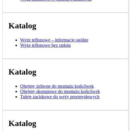
Katalog
Węże teflonowe – informacje ogólne
Węże teflonowe bez oplotu
Katalog
Obejmy żeliwne do montażu końcówek
Obejmy skorupowe do montażu końcówek
Tuleje zaciskowe do węży przemysłowych
Katalog