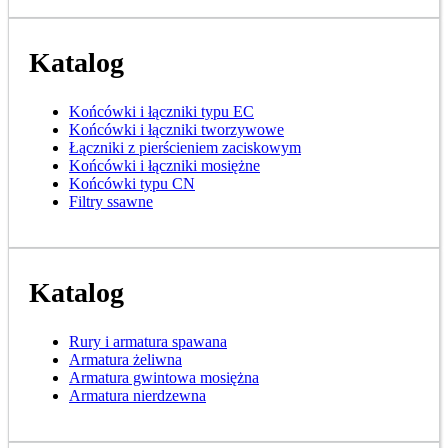
Katalog
Końcówki i łączniki typu EC
Końcówki i łączniki tworzywowe
Łączniki z pierścieniem zaciskowym
Końcówki i łączniki mosiężne
Końcówki typu CN
Filtry ssawne
Katalog
Rury i armatura spawana
Armatura żeliwna
Armatura gwintowa mosiężna
Armatura nierdzewna