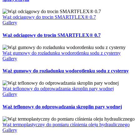
Wąż odciągowy do trocin SMARTFLEX® 0.7
Gallery
Wąż odciągowy do trocin SMARTFLEX® 0.7
Wąż gumowy do rozładunku wodorotlenku sodu z cysterny
Gallery
Wąż gumowy do rozładunku wodorotlenku sodu z cysterny
Wąż teflonowy do odprowadzania skroplin pary wodnej
Gallery
Wąż teflonowy do odprowadzania skroplin pary wodnej
Wąż termoplastyczny do pomiaru ciśnienia oleju hydraulicznego
Gallery