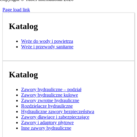
Page load link
Katalog
Węże do wody i powietrza
Węże i przewody sanitarne
Katalog
Zawory hydrauliczne – podział
Zawory hydrauliczne kulowe
Zawory zwrotne hydrauliczne
Rozdzielacze hydrauliczne
Hydrauliczne zawory bezpieczeństwa
Zawory dławiące i zabezpieczające
Zawory i adaptory płytowe
Inne zawory hydrauliczne