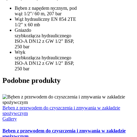
Bęben z napędem ręcznym, pod
wąż 1/2″/ 60 m, 207 bar
Wąż hydrauliczny EN 854 2TE
1/2″ x 60 mb
Gniazdo
szybkozłącza hydraulicznego
ISO-A DN12 z GW 1/2″ BSP,
250 bar
Wtyk
szybkozłącza hydraulicznego
ISO-A DN12 z GW 1/2″ BSP,
250 bar
Podobne produkty
Bęben z przewodem do czyszczenia i zmywania w zakładzie
spożywczym
Gallery
Bęben z przewodem do czyszczenia i zmywania w zakładzie
spożywczym