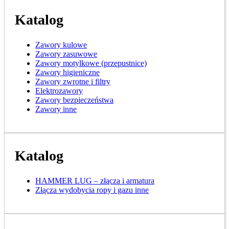
Katalog
Zawory kulowe
Zawory zasuwowe
Zawory motylkowe (przepustnice)
Zawory higieniczne
Zawory zwrotne i filtry
Elektrozawory
Zawory bezpieczeństwa
Zawory inne
Katalog
HAMMER LUG – złącza i armatura
Złącza wydobycia ropy i gazu inne