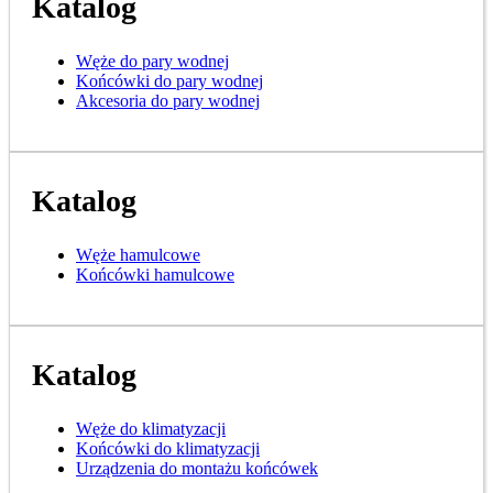
Katalog
Węże do pary wodnej
Końcówki do pary wodnej
Akcesoria do pary wodnej
Katalog
Węże hamulcowe
Końcówki hamulcowe
Katalog
Węże do klimatyzacji
Końcówki do klimatyzacji
Urządzenia do montażu końcówek