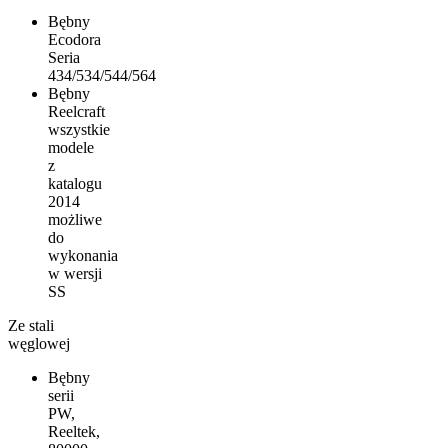
Bębny
Ecodora
Seria
434/534/544/564
Bębny
Reelcraft
wszystkie
modele
z
katalogu
2014
możliwe
do
wykonania
w wersji
SS
Ze stali
węglowej
Bębny
serii
PW,
Reeltek,