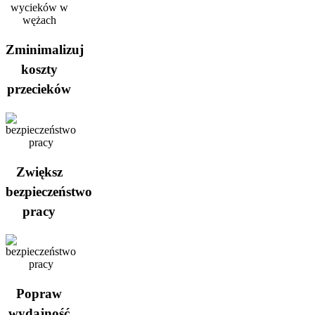
Zminimalizuj
koszty
przecieków
Zwiększ
bezpieczeństwo
pracy
Popraw
wydajność