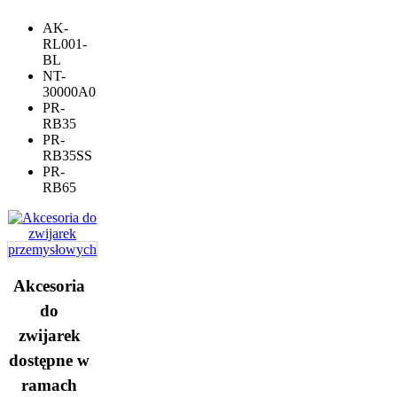
AK-
RL001-
BL
NT-
30000A0
PR-
RB35
PR-
RB35SS
PR-
RB65
Akcesoria
do
zwijarek
dostępne w
ramach