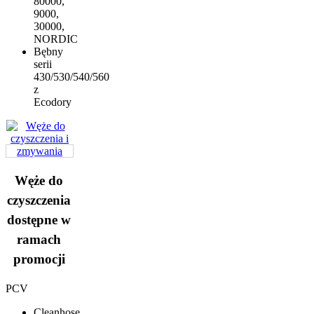
80000,
9000,
30000,
NORDIC
Bębny
serii
430/530/540/560
z
Ecodory
Węże do
czyszczenia
dostępne w
ramach
promocji
PCV
Cleanhose