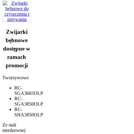
Zwijarki
bębnowe
dostępne w
ramach
promocji
Tworzywowe
RC-
SGA3665OLP
RC-
SGA3850OLP
RC-
SHA3850OLP
Ze stali
nierdzewnej