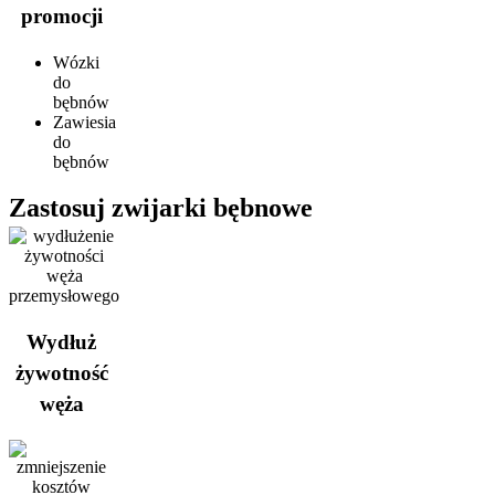
promocji
Wózki
do
bębnów
Zawiesia
do
bębnów
Zastosuj zwijarki bębnowe
Wydłuż
żywotność
węża