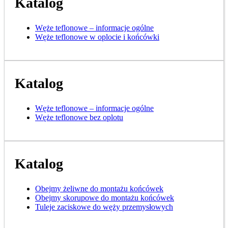
Katalog
Węże teflonowe – informacje ogólne
Węże teflonowe w oplocie i końcówki
Katalog
Węże teflonowe – informacje ogólne
Węże teflonowe bez oplotu
Katalog
Obejmy żeliwne do montażu końcówek
Obejmy skorupowe do montażu końcówek
Tuleje zaciskowe do węży przemysłowych