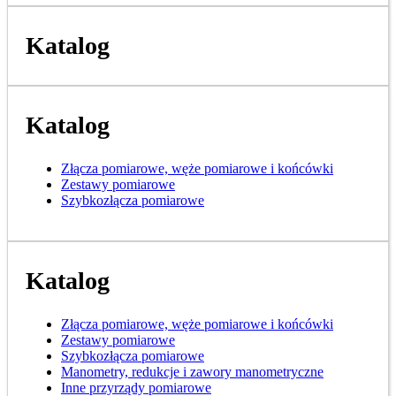
Katalog
Katalog
Złącza pomiarowe, węże pomiarowe i końcówki
Zestawy pomiarowe
Szybkozłącza pomiarowe
Katalog
Złącza pomiarowe, węże pomiarowe i końcówki
Zestawy pomiarowe
Szybkozłącza pomiarowe
Manometry, redukcje i zawory manometryczne
Inne przyrządy pomiarowe