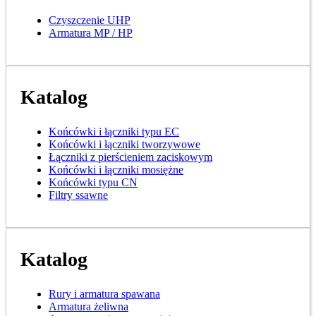
Czyszczenie UHP
Armatura MP / HP
Katalog
Końcówki i łączniki typu EC
Końcówki i łączniki tworzywowe
Łączniki z pierścieniem zaciskowym
Końcówki i łączniki mosiężne
Końcówki typu CN
Filtry ssawne
Katalog
Rury i armatura spawana
Armatura żeliwna