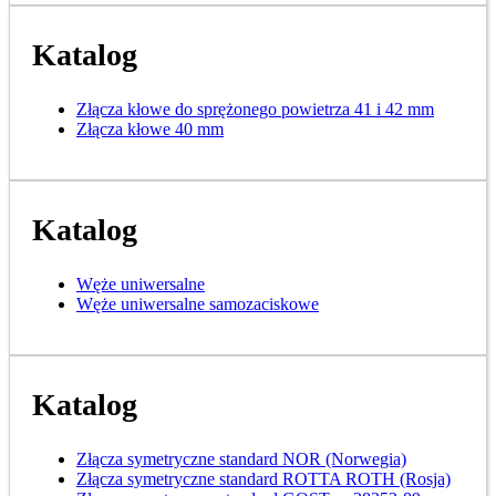
Katalog
Złącza kłowe do sprężonego powietrza 41 i 42 mm
Złącza kłowe 40 mm
Katalog
Węże uniwersalne
Węże uniwersalne samozaciskowe
Katalog
Złącza symetryczne standard NOR (Norwegia)
Złącza symetryczne standard ROTTA ROTH (Rosja)