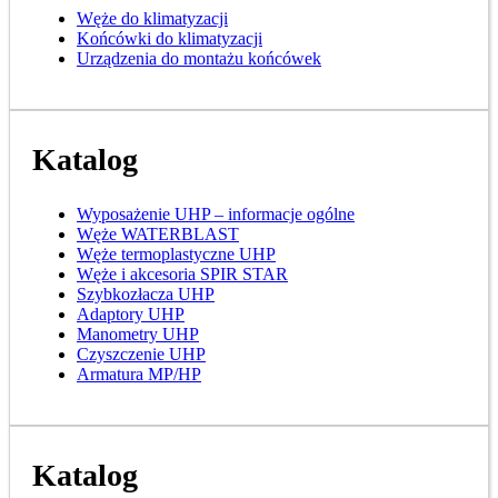
Węże do klimatyzacji
Końcówki do klimatyzacji
Urządzenia do montażu końcówek
Katalog
Wyposażenie UHP – informacje ogólne
Węże WATERBLAST
Węże termoplastyczne UHP
Węże i akcesoria SPIR STAR
Szybkozłacza UHP
Adaptory UHP
Manometry UHP
Czyszczenie UHP
Armatura MP/HP
Katalog