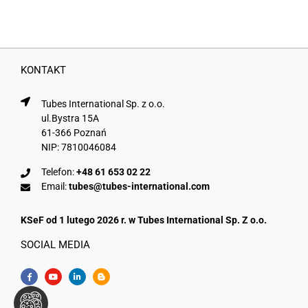
KONTAKT
Tubes International Sp. z o.o.
ul.Bystra 15A
61-366 Poznań
NIP: 7810046084
Telefon:
+48 61 653 02 22
Email:
tubes@tubes-international.com
KSeF od 1 lutego 2026 r. w Tubes International Sp. Z o.o.
SOCIAL MEDIA