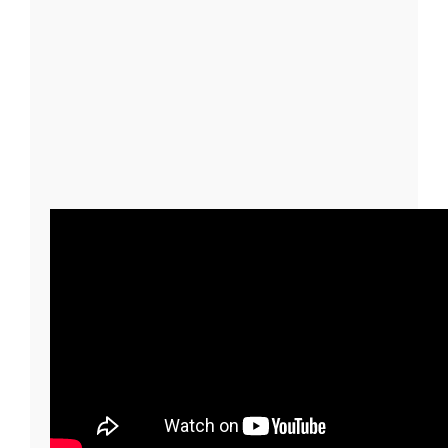
Ręczny montaż pierścieni DIN 2353