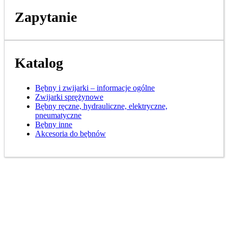
Zapytanie
Katalog
Bębny i zwijarki – informacje ogólne
Zwijarki sprężynowe
Bębny ręczne, hydrauliczne, elektryczne,
pneumatyczne
Bębny inne
Akcesoria do bębnów