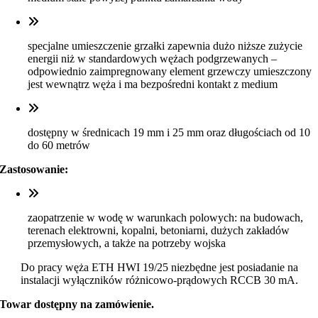
specjalne umieszczenie grzałki zapewnia dużo niższe zużycie
energii niż w standardowych wężach podgrzewanych –
odpowiednio zaimpregnowany element grzewczy umieszczony
jest wewnątrz węża i ma bezpośredni kontakt z medium
dostępny w średnicach 19 mm i 25 mm oraz długościach od 10
do 60 metrów
Zastosowanie:
zaopatrzenie w wodę w warunkach polowych: na budowach,
terenach elektrowni, kopalni, betoniarni, dużych zakładów
przemysłowych, a także na potrzeby wojska
Do pracy węża ETH HWI 19/25 niezbędne jest posiadanie na
instalacji wyłączników różnicowo-prądowych RCCB 30 mA.
Towar dostępny na zamówienie.