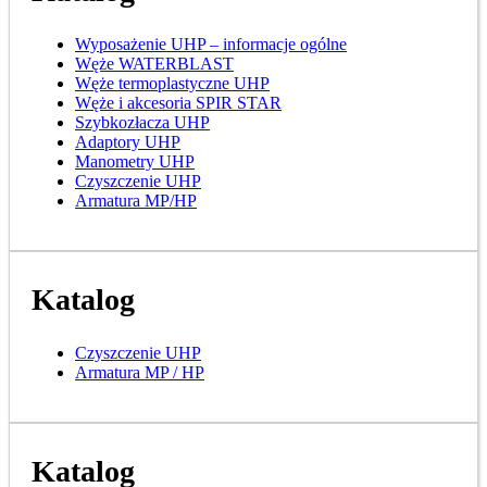
Wyposażenie UHP – informacje ogólne
Węże WATERBLAST
Węże termoplastyczne UHP
Węże i akcesoria SPIR STAR
Szybkozłacza UHP
Adaptory UHP
Manometry UHP
Czyszczenie UHP
Armatura MP/HP
Katalog
Czyszczenie UHP
Armatura MP / HP
Katalog