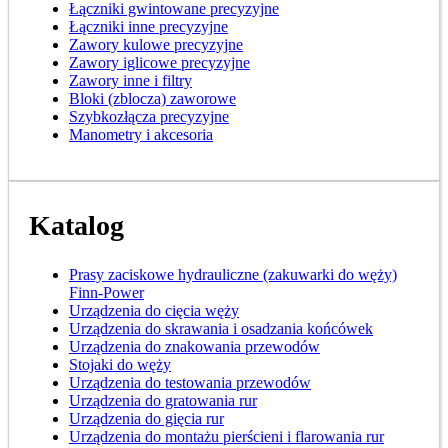
Łączniki gwintowane precyzyjne
Łączniki inne precyzyjne
Zawory kulowe precyzyjne
Zawory iglicowe precyzyjne
Zawory inne i filtry
Bloki (zblocza) zaworowe
Szybkozłącza precyzyjne
Manometry i akcesoria
Katalog
Prasy zaciskowe hydrauliczne (zakuwarki do węży)
Finn-Power
Urządzenia do cięcia węży
Urządzenia do skrawania i osadzania końcówek
Urządzenia do znakowania przewodów
Stojaki do węży
Urządzenia do testowania przewodów
Urządzenia do gratowania rur
Urządzenia do gięcia rur
Urządzenia do montażu pierścieni i flarowania rur