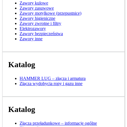
Zawory kulowe
Zawory zasuwowe
Zawory motylkowe (przepustnice)
Zawory higieniczne
Zawory zwrotne i filtry
Elektrozawory
Zawory bezpieczeństwa
Zawory inne
Katalog
HAMMER LUG – złącza i armatura
Złącza wydobycia ropy i gazu inne
Katalog
Złącza przeładunkowe – informacje ogólne