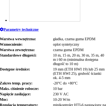
Parametry techniczne
Warstwa wewnętrzna:
gładka, czarna guma EPDM
Wzmocnienie:
oplot syntetyczny
Warstwa zewnętrzna:
czarna guma EPDM
Standardowe długości:
10 m, 15 m, 20 m, 30 m, 35 m, 40
m i 60 m (minimalna dostępna
długość to 10 m)
Dostępne średnice:
19 mm (ETH HWI 19) lub 25 mm
(ETH HWI 25), grubość ścianki
ok. 4-5 mm
Zakres temp. pracy:
-20°C do +80°C
Maks. ciśnienie robocze:
10 bar
Napięcie zasilające:
230 V AC
Moc:
10-20 W/m
Regulacja temperatury:
minikontroler HTI-6 nastawiony na