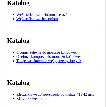
Katalog
Węże teflonowe – informacje ogólne
Węże teflonowe bez oplotu
Katalog
Obejmy żeliwne do montażu końcówek
Obejmy skorupowe do montażu końcówek
Tuleje zaciskowe do węży przemysłowych
Katalog
Złącza kłowe do sprężonego powietrza 41 i 42 mm
Złącza kłowe 40 mm