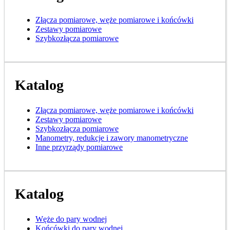
Złącza pomiarowe, węże pomiarowe i końcówki
Zestawy pomiarowe
Szybkozłącza pomiarowe
Katalog
Złącza pomiarowe, węże pomiarowe i końcówki
Zestawy pomiarowe
Szybkozłącza pomiarowe
Manometry, redukcje i zawory manometryczne
Inne przyrządy pomiarowe
Katalog
Węże do pary wodnej
Końcówki do pary wodnej