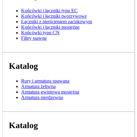
Końcówki i łączniki typu EC
Końcówki i łączniki tworzywowe
Łączniki z pierścieniem zaciskowym
Końcówki i łączniki mosiężne
Końcówki typu CN
Filtry ssawne
Katalog
Rury i armatura spawana
Armatura żeliwna
Armatura gwintowa mosiężna
Armatura nierdzewna
Katalog