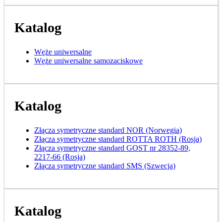
Katalog
Węże uniwersalne
Węże uniwersalne samozaciskowe
Katalog
Złącza symetryczne standard NOR (Norwegia)
Złącza symetryczne standard ROTTA ROTH (Rosja)
Złącza symetryczne standard GOST nr 28352-89,
2217-66 (Rosja)
Złącza symetryczne standard SMS (Szwecja)
Katalog