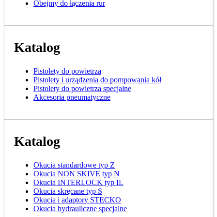
Obejmy do łączenia rur
Katalog
Pistolety do powietrza
Pistolety i urządzenia do pompowania kół
Pistolety do powietrza specjalne
Akcesoria pneumatyczne
Katalog
Okucia standardowe typ Z
Okucia NON SKIVE typ N
Okucia INTERLOCK typ IL
Okucia skręcane typ S
Okucia i adaptory STECKO
Okucia hydrauliczne specjalne