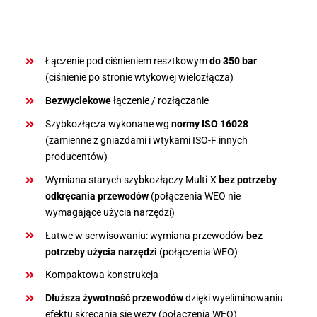
Łączenie pod ciśnieniem resztkowym
do 350 bar
(ciśnienie po stronie wtykowej wielozłącza)
Bezwyciekowe
łączenie / rozłączanie
Szybkozłącza wykonane wg
normy ISO 16028
(zamienne z gniazdami i wtykami ISO-F innych
producentów)
Wymiana starych szybkozłączy Multi-X
bez potrzeby
odkręcania przewodów
(połączenia WEO nie
wymagające użycia narzędzi)
Łatwe w serwisowaniu: wymiana przewodów
bez
potrzeby użycia narzędzi
(połączenia WEO)
Kompaktowa konstrukcja
Dłuższa żywotność przewodów
dzięki wyeliminowaniu
efektu skręcania się węży (połączenia WEO)