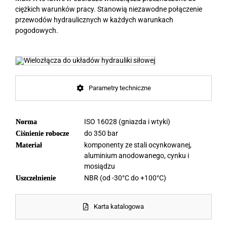
ciężkich warunków pracy. Stanowią niezawodne połączenie
przewodów hydraulicznych w każdych warunkach
pogodowych.
Parametry techniczne
ISO 16028 (gniazda i wtyki)
Norma
do 350 bar
Ciśnienie robocze
komponenty ze stali ocynkowanej,
Materiał
aluminium anodowanego, cynku i
mosiądzu
NBR (od -30°C do +100°C)
Uszczelnienie
Karta katalogowa