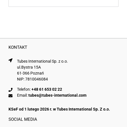
KONTAKT
Tubes International Sp. z o.o.
ul.Bystra 15A
61-366 Poznań
NIP: 7810046084
Telefon:
+48 61 653 02 22
Email:
tubes@tubes-international.com
KSeF od 1 lutego 2026 r. w Tubes International Sp. Z o.o.
SOCIAL MEDIA