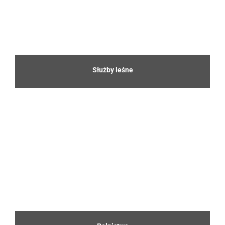
Służby leśne