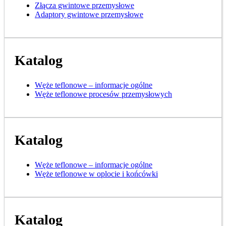
Złącza gwintowe przemysłowe
Adaptory gwintowe przemysłowe
Katalog
Węże teflonowe – informacje ogólne
Węże teflonowe procesów przemysłowych
Katalog
Węże teflonowe – informacje ogólne
Węże teflonowe w oplocie i końcówki
Katalog