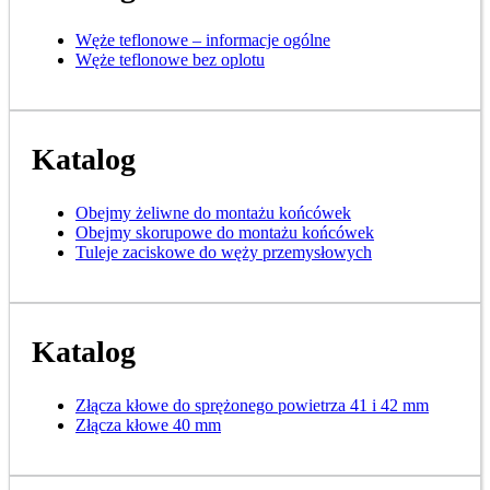
Węże teflonowe – informacje ogólne
Węże teflonowe bez oplotu
Katalog
Obejmy żeliwne do montażu końcówek
Obejmy skorupowe do montażu końcówek
Tuleje zaciskowe do węży przemysłowych
Katalog
Złącza kłowe do sprężonego powietrza 41 i 42 mm
Złącza kłowe 40 mm