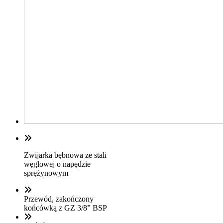
Zwijarka bębnowa ze stali
węglowej o napędzie
sprężynowym
Przewód, zakończony
końcówką z GZ 3/8” BSP