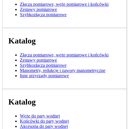
Złącza pomiarowe, węże pomiarowe i końcówki
Zestawy pomiarowe
Szybkozłącza pomiarowe
Katalog
Złącza pomiarowe, węże pomiarowe i końcówki
Zestawy pomiarowe
Szybkozłącza pomiarowe
Manometry, redukcje i zawory manometryczne
Inne przyrządy pomiarowe
Katalog
Węże do pary wodnej
Końcówki do pary wodnej
Akcesoria do pary wodnej