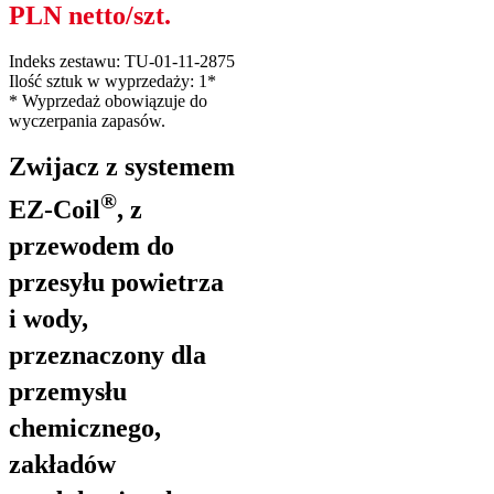
PLN netto/szt.
Indeks zestawu: TU-01-11-2875
Ilość sztuk w wyprzedaży: 1*
* Wyprzedaż obowiązuje do
wyczerpania zapasów.
Zwijacz z systemem
®
EZ-Coil
, z
przewodem do
przesyłu powietrza
i wody,
przeznaczony dla
przemysłu
chemicznego,
zakładów