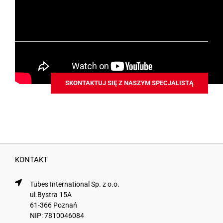
Chcesz dowiedzieć się więcej?
SKONTAKTUJ SIĘ Z NASZYM SPECJALISTĄ
KONTAKT
Tubes International Sp. z o.o.
ul.Bystra 15A
61-366 Poznań
NIP: 7810046084