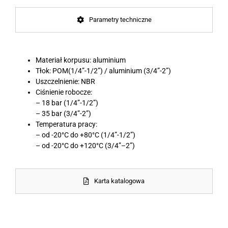
Parametry techniczne
Materiał korpusu: aluminium
Tłok: POM(1/4”-1/2”) / aluminium (3/4”-2”)
Uszczelnienie: NBR
Ciśnienie robocze:
– 18 bar (1/4”-1/2”)
– 35 bar (3/4”-2”)
Temperatura pracy:
– od -20°C do +80°C (1/4”-1/2”)
– od -20°C do +120°C (3/4”–2”)
Karta katalogowa