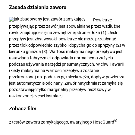
Zasada działania zaworu
Powietrze
przepływając przez zawór jest spowalniane przez wzdłużne
rowki znajdujące się na zewnętrznej stronie tłoka (1). Jeśli
przepływ jest zbyt wysoki, powietrze nie może przepłynąć
przez tłok odpowiednio szybko i dopycha go do sprężyny (2) w
kierunku gniazda (3). Wartość maksymalnego przepływu jest
ustawiana fabrycznie i odpowiada normalnemu zużyciu
podczas używania narzędzi pneumatycznych. W chwili awarii
(kiedy maksymalna wartość przepływu zostanie
przekroczona) np. podczas pęknięcia węża, dopływ powietrza
jest automatycznie odcinany. Zawór natychmiast zamyka się
pozostawiając tylko marginalny przepływ resztkowy w
uszkodzonej części instalacji.
Zobacz film
®
z testów zaworu zamykającego, awaryjnego HoseGuard